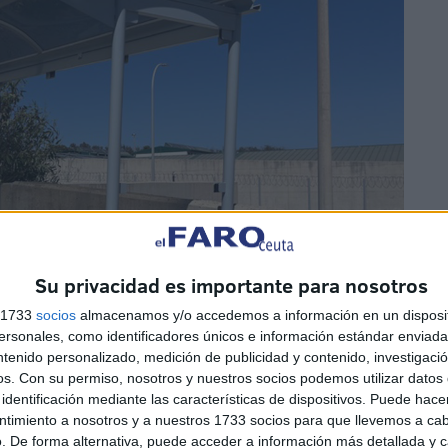
Su privacidad es importante para nosotros
s 1733
socios
almacenamos y/o accedemos a información en un disposit
sonales, como identificadores únicos e información estándar enviada 
ntenido personalizado, medición de publicidad y contenido, investigaci
os.
Con su permiso, nosotros y nuestros socios podemos utilizar datos 
identificación mediante las características de dispositivos. Puede hacer
ntimiento a nosotros y a nuestros 1733 socios para que llevemos a ca
. De forma alternativa, puede acceder a información más detallada y 