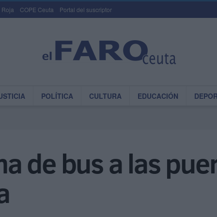
 Roja
COPE Ceuta
Portal del suscriptor
USTICIA
POLÍTICA
CULTURA
EDUCACIÓN
DEPO
 de bus a las puer
a