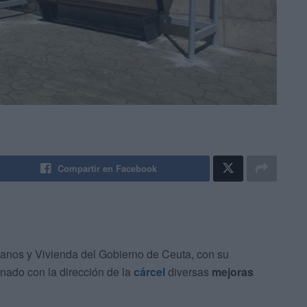
Compartir en Facebook
anos y Vivienda del Gobierno de Ceuta, con su
inado con la dirección de la
cárcel
diversas
mejoras