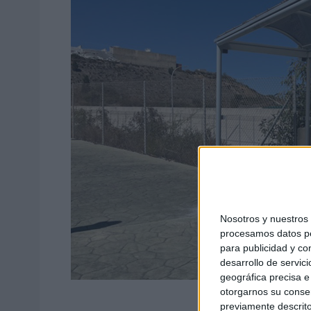
Nosotros y nuestro
procesamos datos per
para publicidad y co
desarrollo de servici
geográfica precisa e 
otorgarnos su conse
previamente descrito