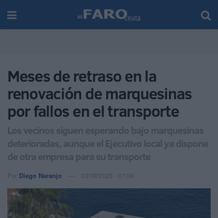
Meses de retraso en la
renovación de marquesinas
por fallos en el transporte
Los vecinos siguen esperando bajo marquesinas
deterioradas, aunque el Ejecutivo local ya dispone
de otra empresa para su transporte
Por
Diego Naranjo
03/09/2025 - 07:06