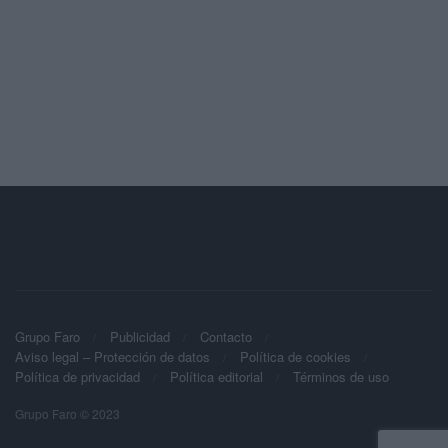
Grupo Faro
Publicidad
Contacto
Aviso legal – Protección de datos
Política de cookies
Política de privacidad
Política editorial
Términos de uso
Grupo Faro © 2023