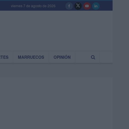
viernes 7 de agosto de 2026
RTES
MARRUECOS
OPINIÓN