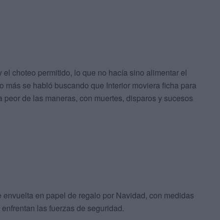
 el choteo permitido, lo que no hacía sino alimentar el
ho más se habló buscando que Interior moviera ficha para
 la peor de las maneras, con muertes, disparos y sucesos
ne envuelta en papel de regalo por Navidad, con medidas
 enfrentan las fuerzas de seguridad.