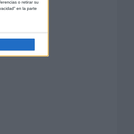
erencias o retirar su
vacidad" en la parte