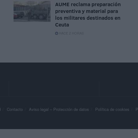
AUME reclama preparación
preventiva y material para
los militares destinados en
Ceuta
HACE 2 HORAS
d
Contacto
Aviso legal – Protección de datos
Política de cookies
P