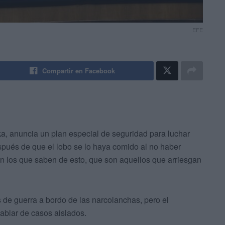
EFE
Compartir en Facebook
ka, anuncia un plan especial de seguridad para luchar
espués de que el lobo se lo haya comido al no haber
an los que saben de esto, que son aquellos que arriesgan
de guerra a bordo de las narcolanchas, pero el
hablar de casos aislados.