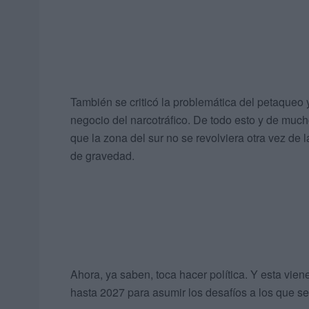
También se criticó la problemática del petaqueo y
negocio del narcotráfico. De todo esto y de muc
que la zona del sur no se revolviera otra vez de
de gravedad.
Ahora, ya saben, toca hacer política. Y esta vie
hasta 2027 para asumir los desafíos a los que se