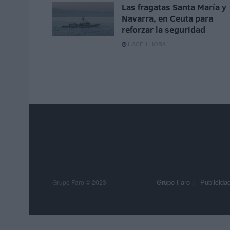
Las fragatas Santa María y
Navarra, en Ceuta para
reforzar la seguridad
HACE 1 HORA
Grupo Faro
Publicida
Grupo Faro © 2023