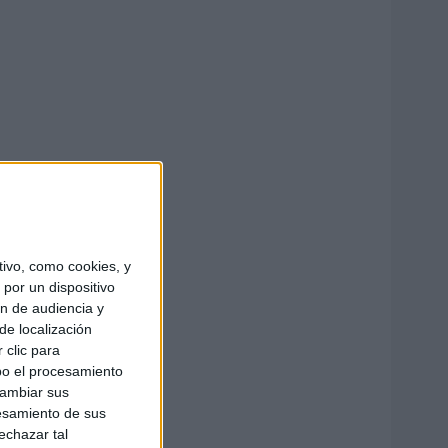
ivo, como cookies, y
por un dispositivo
ón de audiencia y
de localización
 clic para
bo el procesamiento
cambiar sus
esamiento de sus
echazar tal