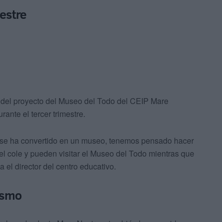
mestre
 del proyecto del Museo del Todo del CEIP Mare
ante el tercer trimestre.
e se ha convertido en un museo, tenemos pensado hacer
 el cole y pueden visitar el Museo del Todo mientras que
 el director del centro educativo.
ismo