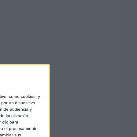
ivo, como cookies, y
por un dispositivo
ón de audiencia y
de localización
 clic para
bo el procesamiento
cambiar sus