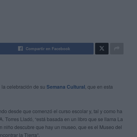
Compartir en Facebook
 la celebración de su
Semana Cultural
, que en esta
ando desde que comenzó el curso escolar y, tal y como ha
 A. Torres Lladó, “está basada en un libro que se llama La
 un niño descubre que hay un museo, que es el Museo del
contrar la Tierra”.