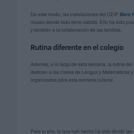
De este modo, las instalaciones del CEIP
Mare 
museo donde todo tiene cabida. Ello ha sido posi
y también a la colaboración de las familias.
Rutina diferente en el colegio
Además, a lo largo de esta semana, la rutina del 
dedican a las clases de Lengua y Matemáticas y d
organizados para esta semana cultural.
Para lo ello, lo que han hecho ha sido dividir la