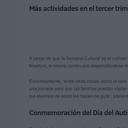
Más actividades en el tercer tri
A pesar de que la Semana Cultural es el culmen
Nostrum, el mismo continuará desarrollándose dur
Concretamente, “entre otras cosas, como el col
una jornada para que las familias puedan visitar
los alumnos de sexto les hacen de guía”, adelanta
Conmemoración del Día del Aut