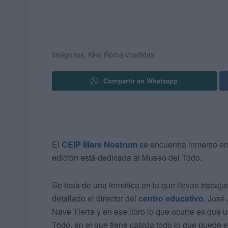
Imágenes: Kike Román/cedidas
Compartir en Whatsapp
El
CEIP Mare Nostrum
se encuentra inmerso en
edición está dedicada al Museo del Todo.
Se trata de una temática en la que llevan trabaj
detallado el director del
centro educativo
, José
Nave Tierra y en ese libro lo que ocurre es que
Todo, en el que tiene cabida todo lo que puede en