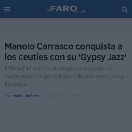
Manolo Carrasco conquista a
los ceutíes con su 'Gypsy Jazz'
El 'Revellín' se llena de magia en una primera
noche marcada por la fusión vibrante entre jazz y
flamenco
Por
Isabel Jiménez
14/11/2025 - 21:35