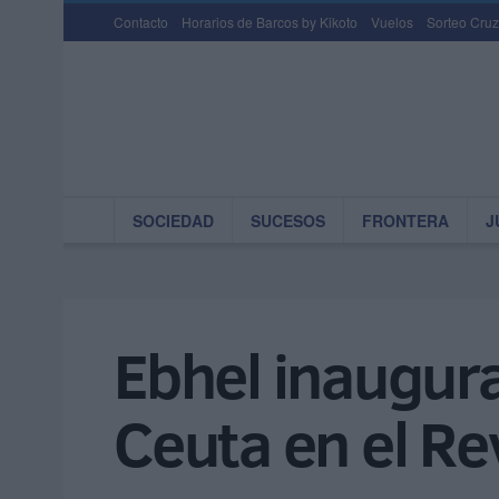
Contacto
Horarios de Barcos by Kikoto
Vuelos
Sorteo Cruz
SOCIEDAD
SUCESOS
FRONTERA
J
Ebhel inaugura 
Ceuta en el Rev