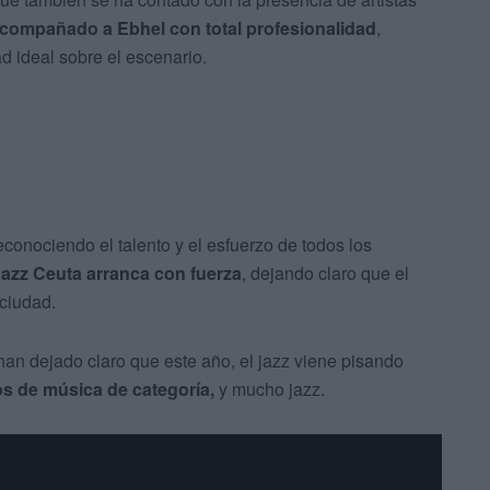
compañado a Ebhel con total profesionalidad
,
ad ideal sobre el escenario.
reconociendo el talento y el esfuerzo de todos los
 Jazz Ceuta arranca con fuerza
, dejando claro que el
 ciudad.
 han dejado claro que este año, el jazz viene pisando
s de música de categoría,
y mucho jazz.