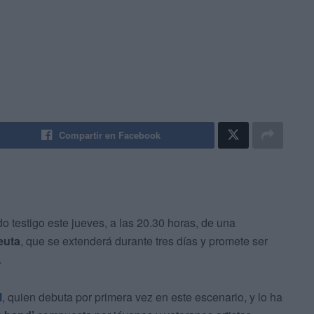
Compartir en Facebook
o testigo este jueves, a las 20.30 horas, de una
euta
, que se extenderá durante tres días y promete ser
.
l
, quien debuta por primera vez en este escenario, y lo ha