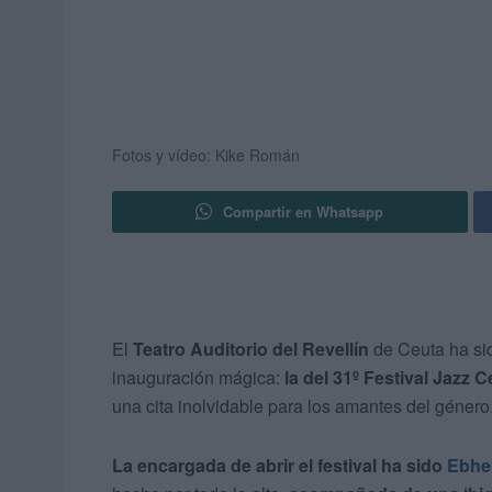
Fotos y vídeo: Kike Román
Compartir en Whatsapp
El
Teatro Auditorio del Revellín
de Ceuta ha sid
inauguración mágica:
la del 31º Festival Jazz C
una cita inolvidable para los amantes del género
La encargada de abrir el festival ha sido
Ebhe