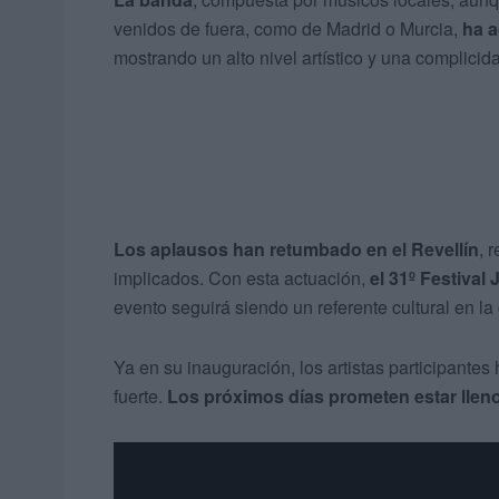
venidos de fuera, como de Madrid o Murcia,
ha a
mostrando un alto nivel artístico y una complicid
Los aplausos han retumbado en el Revellín
, 
implicados. Con esta actuación,
el 31º Festival
evento seguirá siendo un referente cultural en la
Ya en su inauguración, los artistas participantes
fuerte.
Los próximos días prometen estar lleno