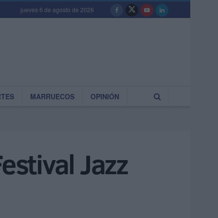
jueves 6 de agosto de 2026
RTES
MARRUECOS
OPINIÓN
estival Jazz