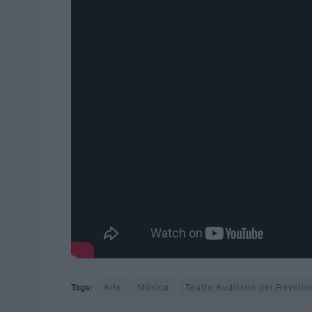
Tags:
Arte
Música
Teatro Auditorio del Revellí