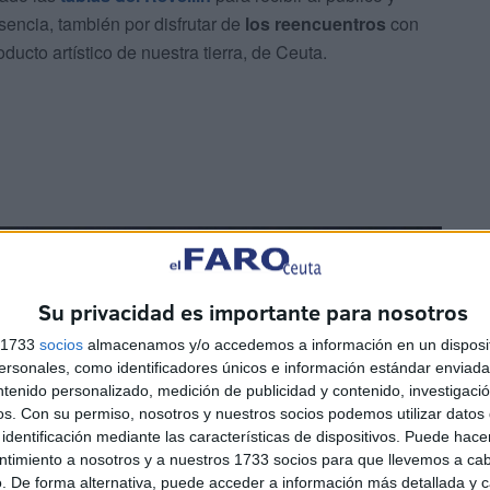
esencia, también por disfrutar de
los reencuentros
con
cto artístico de nuestra tierra, de Ceuta.
Su privacidad es importante para nosotros
s 1733
socios
almacenamos y/o accedemos a información en un disposit
sonales, como identificadores únicos e información estándar enviada 
ntenido personalizado, medición de publicidad y contenido, investigaci
os.
Con su permiso, nosotros y nuestros socios podemos utilizar datos 
identificación mediante las características de dispositivos. Puede hacer
ntimiento a nosotros y a nuestros 1733 socios para que llevemos a ca
. De forma alternativa, puede acceder a información más detallada y 