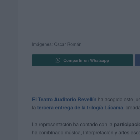
Imágenes: Óscar Román
Compartir en Whatsapp
El Teatro Auditorio Revellín
ha acogido este ju
la
tercera entrega de la trilogía Lácama
, creada
La representación ha contado con la
participaci
ha combinado música, interpretación y artes esc