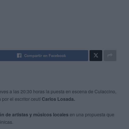
Compartir en Facebook
eves a las 20:30 horas la puesta en escena de Culaccino,
 por el escritor ceutí
Carlos Losada.
ón de artistas y músicos locales
en una propuesta que
énicas.