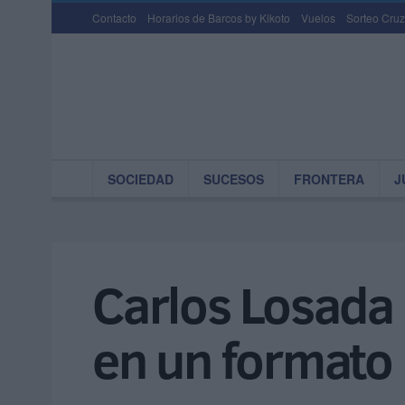
Contacto
Horarios de Barcos by Kikoto
Vuelos
Sorteo Cruz
SOCIEDAD
SUCESOS
FRONTERA
J
Carlos Losada 
en un formato 