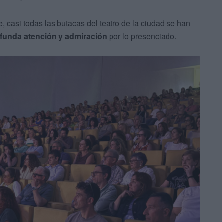
, casi todas las butacas del teatro de la ciudad se han
funda atención y admiración
por lo presenciado.