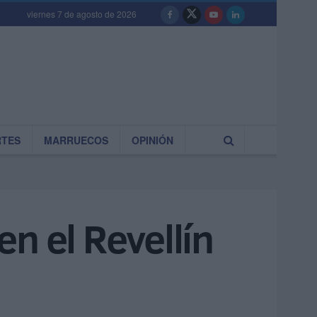
viernes 7 de agosto de 2026
RTES
MARRUECOS
OPINIÓN
n el Revellín