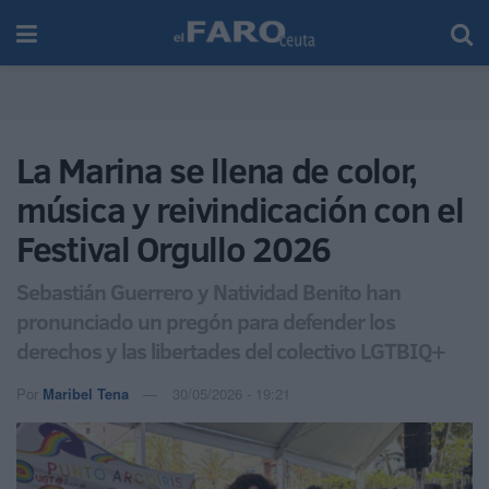
La Marina se llena de color,
música y reivindicación con el
Festival Orgullo 2026
Sebastián Guerrero y Natividad Benito han
pronunciado un pregón para defender los
derechos y las libertades del colectivo LGTBIQ+
Por
Maribel Tena
30/05/2026 - 19:21