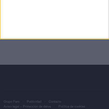
Grupo Faro
Publicidad
Contacto
Aviso legal – Protección de datos
Política de cookies