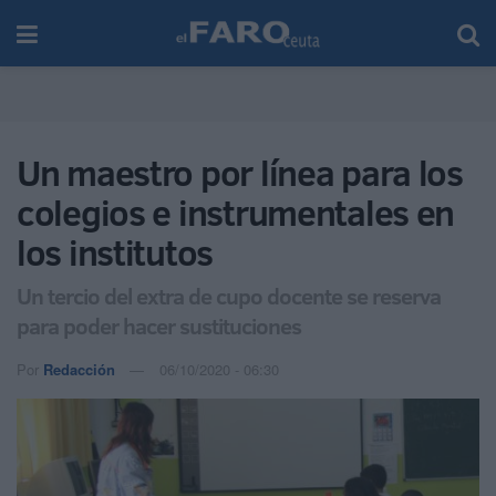
Un maestro por línea para los
colegios e instrumentales en
los institutos
Un tercio del extra de cupo docente se reserva
para poder hacer sustituciones
Por
Redacción
06/10/2020 - 06:30