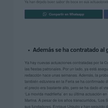
Ya han dejado buen sabor de boca en sus actuacione
Compartir en Whatsapp
Además se ha contratado al g
Ya hay nuevas actuaciones contratadas por la Co
las fiestas patronales. Por un lado, ya está aseg
redacción hace unas semanas. Además, la probab
también estuviera en la Feria se ha confirmado d
el precio era bastante alto, pero se ha dado el v
‘La movida madrileña’ en su última actuación en 
Marina. A pesar de los años transcurridos, ‘Los
sus fundadores, Enrique Urquijo y han seguido d