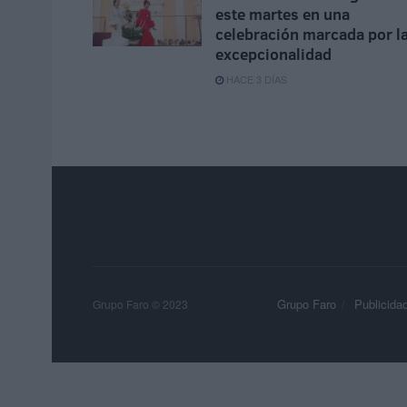
este martes en una
celebración marcada por l
excepcionalidad
HACE 3 DÍAS
Grupo Faro
Publicida
Grupo Faro © 2023