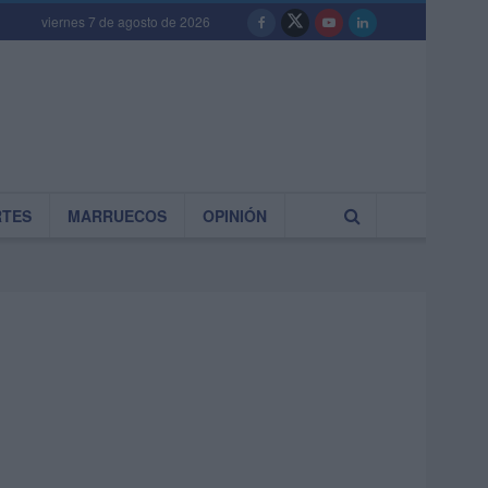
viernes 7 de agosto de 2026
RTES
MARRUECOS
OPINIÓN