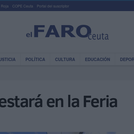
 Roja
COPE Ceuta
Portal del suscriptor
USTICIA
POLÍTICA
CULTURA
EDUCACIÓN
DEPO
estará en la Feria