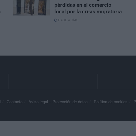
pérdidas en el comercio
a
local por la crisis migratoria
HACE 4 DÍAS
d
Contacto
Aviso legal – Protección de datos
Política de cookies
P