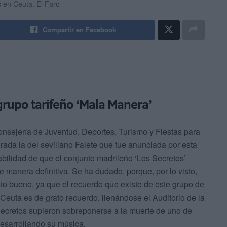
s en Ceuta.
El Faro
Compartir en Facebook
rupo tarifeño ‘Mala Manera’
nsejería de Juventud, Deportes, Turismo y Fiestas para
urada la del sevillano Falete que fue anunciada por esta
ilidad de que el conjunto madrileño ‘Los Secretos’
e manera definitiva. Se ha dudado, porque, por lo visto,
isto bueno, ya que el recuerdo que existe de este grupo de
Ceuta es de grato recuerdo, llenándose el Auditorio de la
 Secretos supieron sobreponerse a la muerte de uno de
esarrollando su música.