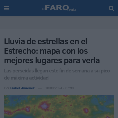
Lluvia de estrellas en el
Estrecho: mapa con los
mejores lugares para verla
Las perseidas llegan este fin de semana a su pico
de máxima actividad
Por
Isabel Jiménez
10/08/2024 - 07:30