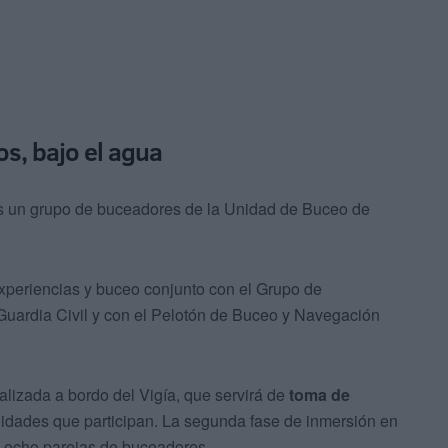
os, bajo el agua
os un grupo de buceadores de la Unidad de Buceo de
xperiencias y buceo conjunto con el Grupo de
 Guardia Civil y con el Pelotón de Buceo y Navegación
alizada a bordo del Vigía, que servirá de
toma de
nidades que participan. La segunda fase de inmersión en
n ocho parejas de buceadores.