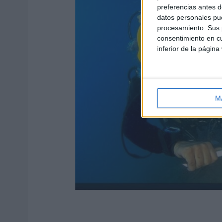
preferencias antes d
datos personales pue
procesamiento. Sus p
consentimiento en cu
inferior de la página
M