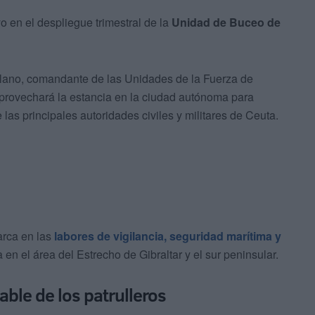
 en el despliegue trimestral de la
Unidad de Buceo de
Solano, comandante de las Unidades de la Fuerza de
aprovechará la estancia en la ciudad autónoma para
e las principales autoridades civiles y militares de Ceuta.
arca en las
l
abores de vigilancia, seguridad marítima y
en el área del Estrecho de Gibraltar y el sur peninsular.
le de los patrulleros