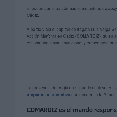
El buque participa además como unidad de apoyo
Cádiz
.
A bordo viaja el capitán de fragata Luis Veiga 
Acción Marítima en Cádiz (
COMARDIZ)
, quien 
realizar una visita institucional y presentarse ant
La presencia del Vigía en el puerto ceutí se enm
preparación operativa
que desarrolla la Armada 
COMARDIZ es el mando responsab