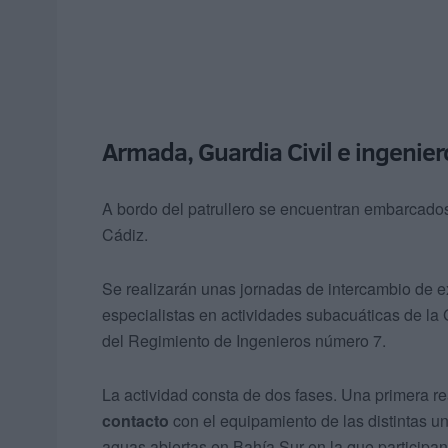
Armada, Guardia Civil e ingenier
A bordo del patrullero se encuentran embarcad
Cádiz.
Se realizarán unas jornadas de intercambio de e
especialistas en actividades subacuáticas de la
del Regimiento de Ingenieros número 7.
La actividad consta de dos fases. Una primera re
contacto
con el equipamiento de las distintas u
aguas abiertas en Bahía Sur en la que participa