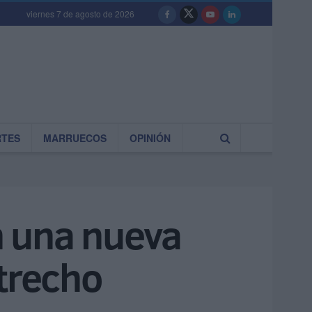
viernes 7 de agosto de 2026
RTES
MARRUECOS
OPINIÓN
en una nueva
strecho