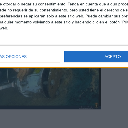
e otorgar o negar su consentimiento.
Tenga en cuenta que algún proc
de no requerir de su consentimiento, pero usted tiene el derecho de r
referencias se aplicarán solo a este sitio web. Puede cambiar sus pref
alquier momento volviendo a este sitio y haciendo clic en el botón "Pri
 web.
ÁS OPCIONES
ACEPTO