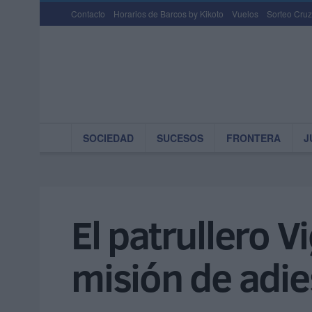
Contacto
Horarios de Barcos by Kikoto
Vuelos
Sorteo Cruz
SOCIEDAD
SUCESOS
FRONTERA
J
El patrullero V
misión de adie