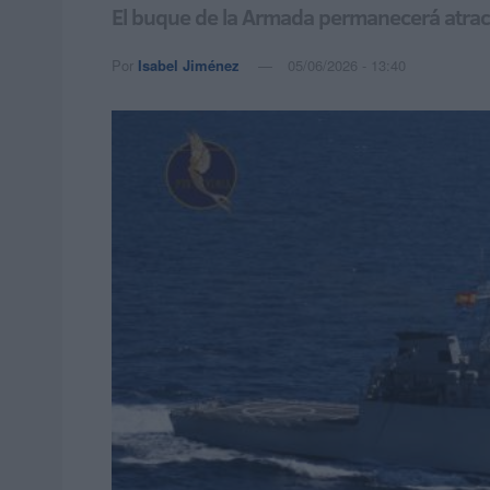
El buque de la Armada permanecerá atraca
Por
Isabel Jiménez
05/06/2026 - 13:40