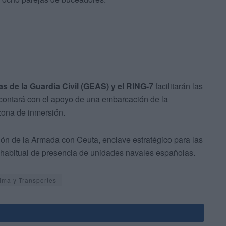
s de la Guardia Civil (GEAS) y el RING-7
facilitarán las
contará con el apoyo de una embarcación de la
zona de inmersión.
ción de la Armada con Ceuta, enclave estratégico para las
habitual de presencia de unidades navales españolas.
ima y Transportes