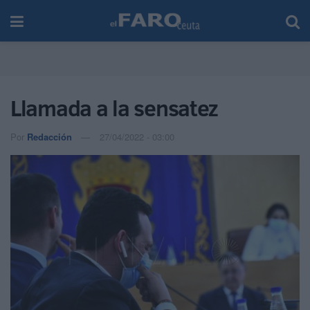
Llamada a la sensatez
Por
Redacción
27/04/2022 - 03:00