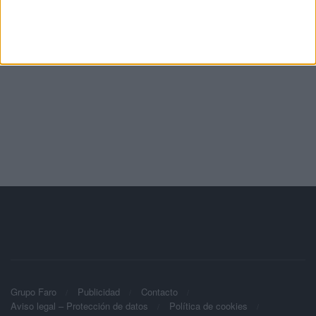
Grupo Faro
Publicidad
Contacto
Aviso legal – Protección de datos
Política de cookies