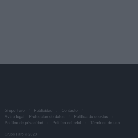
Grupo Faro
Publicidad
Contacto
Aviso legal – Protección de datos
Política de cookies
Política de privacidad
Política editorial
Términos de uso
Grupo Faro © 2023