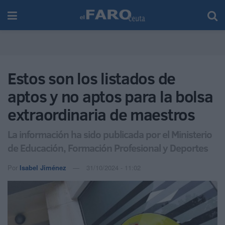
Estos son los listados de
aptos y no aptos para la bolsa
extraordinaria de maestros
La información ha sido publicada por el Ministerio
de Educación, Formación Profesional y Deportes
Por
Isabel Jiménez
31/10/2024 - 11:02