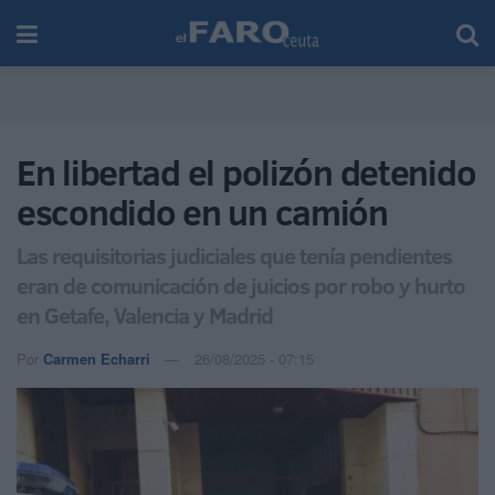
En libertad el polizón detenido
escondido en un camión
Las requisitorias judiciales que tenía pendientes
eran de comunicación de juicios por robo y hurto
en Getafe, Valencia y Madrid
Por
Carmen Echarri
26/08/2025 - 07:15