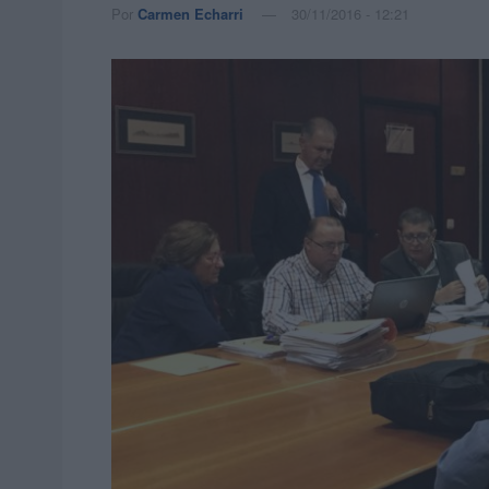
Por
Carmen Echarri
30/11/2016 - 12:21