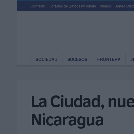
Contacto
Horarios de Barcos by Kikoto
Vuelos
Sorteo Cruz
SOCIEDAD
SUCESOS
FRONTERA
J
La Ciudad, nue
Nicaragua