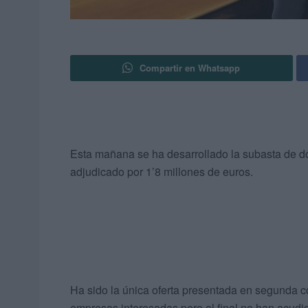
Compartir en Whatsapp
Esta mañana se ha desarrollado la subasta de do
adjudicado por 1’8 millones de euros.
Ha sido la única oferta presentada en segunda con
empresas interesadas pero al final no han acudid