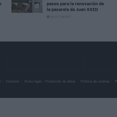
e
pasos para la renovación de
la pasarela de Juan XXIII
HACE 2 MESES
d
Contacto
Aviso legal – Protección de datos
Política de cookies
P