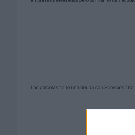
Las parcelas tiene una deuda con Servicios Trib