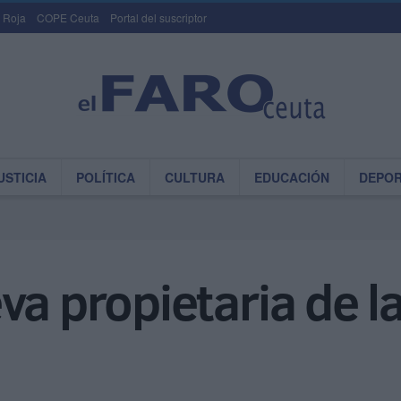
 Roja
COPE Ceuta
Portal del suscriptor
USTICIA
POLÍTICA
CULTURA
EDUCACIÓN
DEPO
va propietaria de la