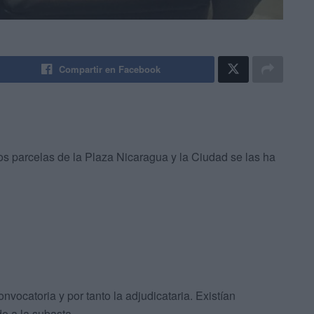
Compartir en Facebook
s parcelas de la Plaza Nicaragua y la Ciudad se las ha
vocatoria y por tanto la adjudicataria. Existían
o a la subasta.