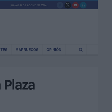
jueves 6 de agosto de 2026
RTES
MARRUECOS
OPINIÓN
 Plaza