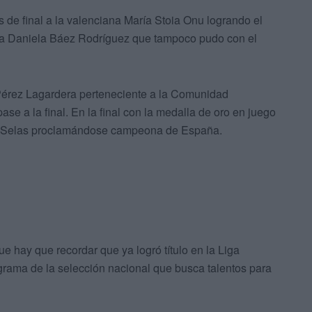
s de final a la valenciana María Stoia Onu logrando el
uza Daniela Báez Rodríguez que tampoco pudo con el
Pérez Lagardera perteneciente a la Comunidad
se a la final. En la final con la medalla de oro en juego
eja Selas proclamándose campeona de España.
ue hay que recordar que ya logró título en la Liga
rama de la selección nacional que busca talentos para