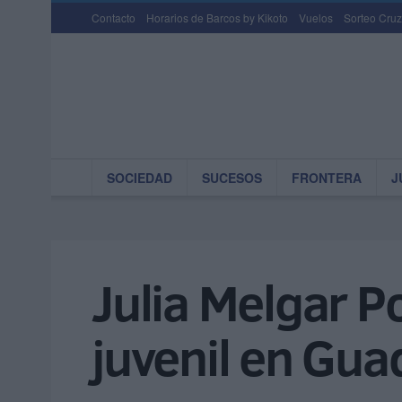
Contacto
Horarios de Barcos by Kikoto
Vuelos
Sorteo Cruz
SOCIEDAD
SUCESOS
FRONTERA
J
Julia Melgar 
juvenil en Gua