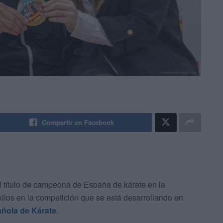
Compartir en Facebook
l título de campeona de España de kárate en la
kilos en la competición que se está desarrollando en
ñola de Kárate
.