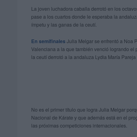
La joven luchadora caballa derrotó en los octavo
pase a los cuartos donde le esperaba la andal
ímpetu y las ganas de la ceutí.
En semifinales
Julia Melgar se enfrentó a Noa 
Valenciana a la que también venció logrando el pa
la ceutí derrotó a la andaluza Lydia María Par
No es el primer título que logra Julia Melgar porq
Nacional de Kárate y que además está en el prog
las próximas competiciones internacionales.