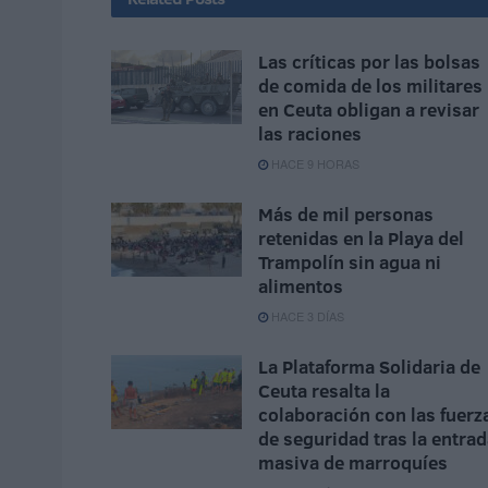
Las críticas por las bolsas
de comida de los militares
en Ceuta obligan a revisar
las raciones
HACE 9 HORAS
Más de mil personas
retenidas en la Playa del
Trampolín sin agua ni
alimentos
HACE 3 DÍAS
La Plataforma Solidaria de
Ceuta resalta la
colaboración con las fuerz
de seguridad tras la entra
masiva de marroquíes