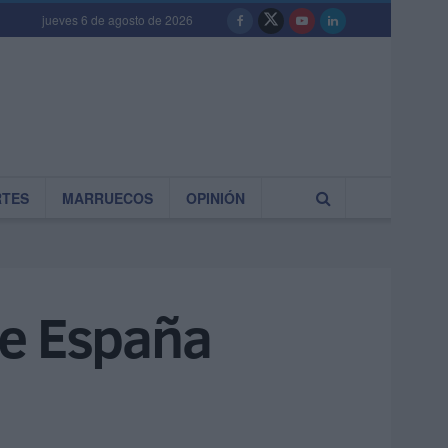
jueves 6 de agosto de 2026
RTES
MARRUECOS
OPINIÓN
de España