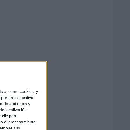
ivo, como cookies, y
por un dispositivo
ón de audiencia y
de localización
 clic para
bo el procesamiento
cambiar sus