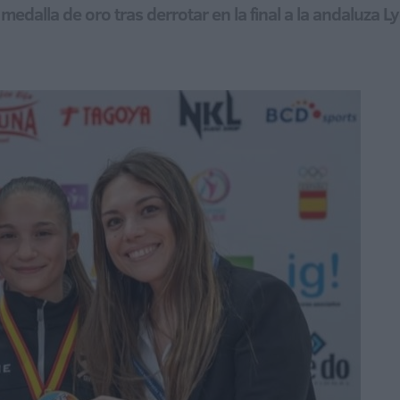
medalla de oro tras derrotar en la final a la andaluza L