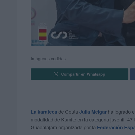
Imágenes cedidas
Compartir en Whatsapp
La karateca
de Ceuta
Julia Melgar
ha logrado e
modalidad de Kumité en la categoría juvenil -47 
Guadalajara organizada por la
Federación Espa