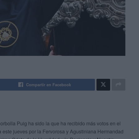
Compartir en Facebook
rbolla Puig ha sido la que ha recibido más votos en el
 este jueves por la Fervorosa y Agustiniana Hermandad