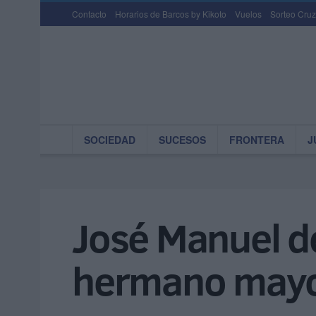
Contacto
Horarios de Barcos by Kikoto
Vuelos
Sorteo Cruz
SOCIEDAD
SUCESOS
FRONTERA
J
José Manuel de
hermano mayo