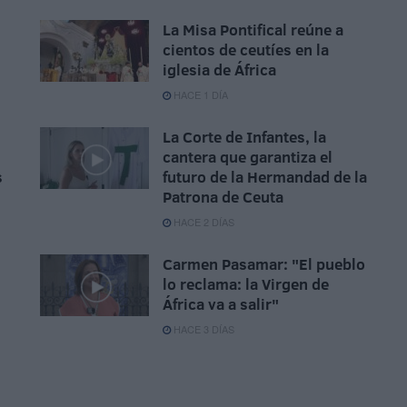
La Misa Pontifical reúne a
cientos de ceutíes en la
iglesia de África
HACE 1 DÍA
La Corte de Infantes, la
cantera que garantiza el
s
futuro de la Hermandad de la
Patrona de Ceuta
HACE 2 DÍAS
Carmen Pasamar: "El pueblo
lo reclama: la Virgen de
África va a salir"
HACE 3 DÍAS