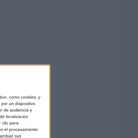
ivo, como cookies, y
por un dispositivo
ón de audiencia y
de localización
 clic para
bo el procesamiento
cambiar sus