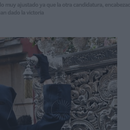
ado muy ajustado ya que la otra candidatura, encabeza
an dado la victoria