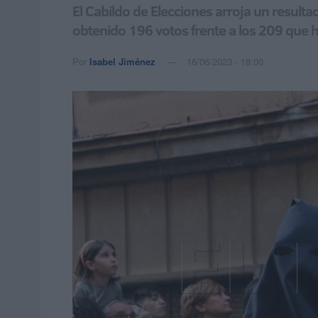
El Cabildo de Elecciones arroja un result
obtenido 196 votos frente a los 209 que h
Por
Isabel Jiménez
16/06/2023 - 18:00