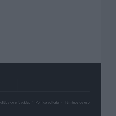
olítica de privacidad
Política editorial
Términos de uso