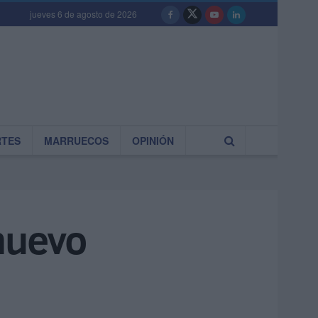
jueves 6 de agosto de 2026
RTES
MARRUECOS
OPINIÓN
 nuevo