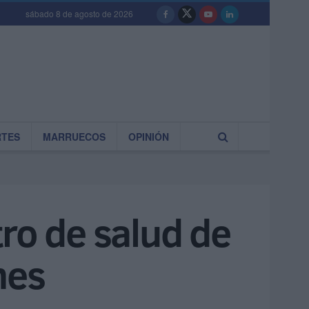
sábado 8 de agosto de 2026
RTES
MARRUECOS
OPINIÓN
ro de salud de
nes