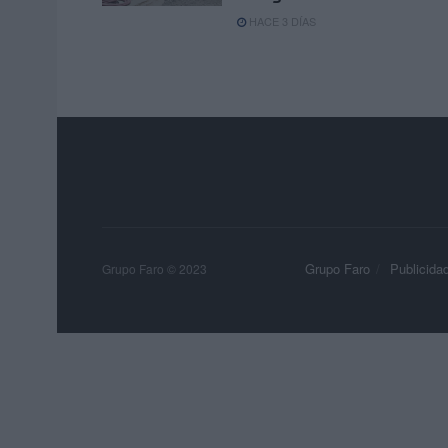
HACE 3 DÍAS
Grupo Faro
Publicida
Grupo Faro © 2023