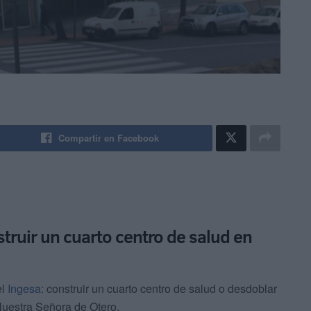
Compartir en Facebook
struir un cuarto centro de salud en
el
Ingesa
: construir un cuarto centro de salud o desdoblar
Nuestra Señora de Otero.