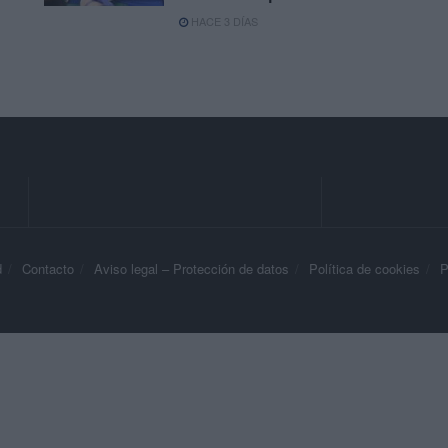
HACE 3 DÍAS
d
Contacto
Aviso legal – Protección de datos
Política de cookies
P