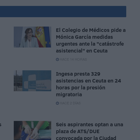
El Colegio de Médicos pide a
Mónica García medidas
urgentes ante la "catástrofe
asistencial" en Ceuta
HACE 14 HORAS
Ingesa presta 329
asistencias en Ceuta en 24
horas por la presión
migratoria
HACE 2 DÍAS
s
Seis aspirantes optan a una
plaza de ATS/DUE
convocada por la Ciudad