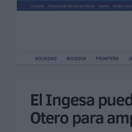
Contacto
Horarios de Barcos by Kikoto
Vuelos
Sorteo Cruz
SOCIEDAD
SUCESOS
FRONTERA
J
El Ingesa pued
Otero para amp