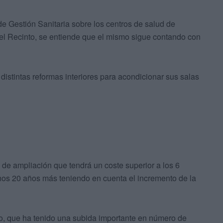
 de Gestión Sanitaria sobre los centros de salud de
del Recinto, se entiende que el mismo sigue contando con
distintas reformas interiores para acondicionar sus salas
a de ampliación que tendrá un coste superior a los 6
nos 20 años más teniendo en cuenta el incremento de la
ro, que ha tenido una subida importante en número de