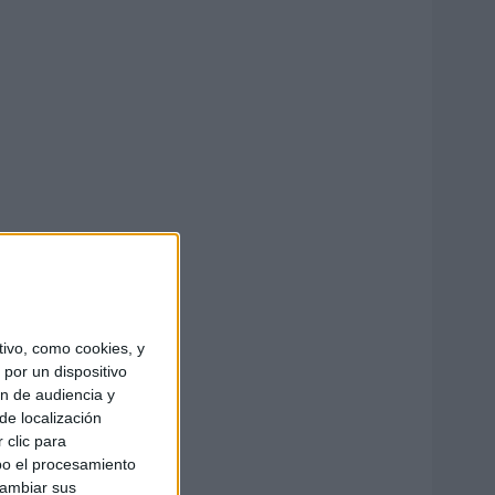
ivo, como cookies, y
por un dispositivo
ón de audiencia y
de localización
 clic para
bo el procesamiento
cambiar sus