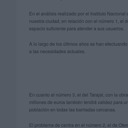
En el análisis realizado por el Instituto Nacional
nuestra ciudad, en relación con el número 1, el 
espacio suficiente para atender a sus usuarios.
A lo largo de los últimos años se han efectuando 
a las necesidades actuales.
En cuanto al número 3, el del Tarajal, con la obr
millones de euros también tendrá validez para u
población en todas las barriadas cercanas.
El problema de centra en el número 2, el de Ote