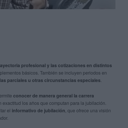
rayectoria profesional y las cotizaciones en distintos
mplementos básicos. También se incluyen periodos en
as parciales u otras circunstancias especiales
.
permite
conocer de manera general la carrera
n exactitud los años que computan para la jubilación.
tar el
informativo de jubilación
, que ofrece una visión
ador.