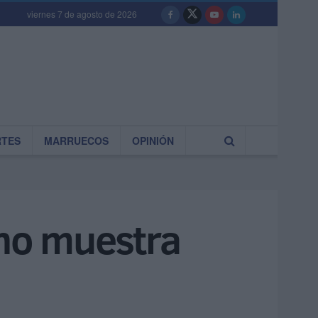
viernes 7 de agosto de 2026
RTES
MARRUECOS
OPINIÓN
 no muestra