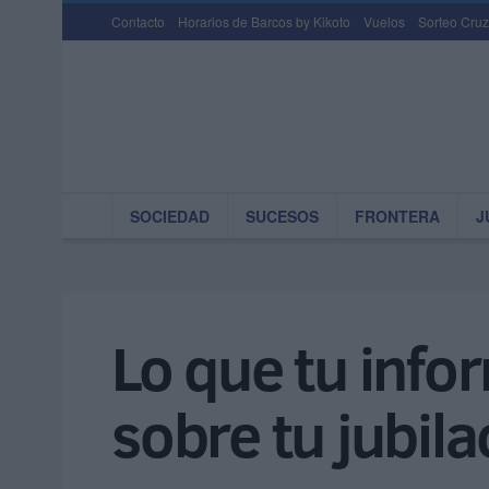
Contacto
Horarios de Barcos by Kikoto
Vuelos
Sorteo Cruz
SOCIEDAD
SUCESOS
FRONTERA
J
Lo que tu info
sobre tu jubila