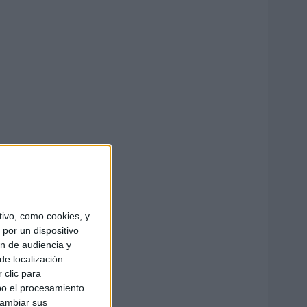
ivo, como cookies, y
por un dispositivo
ón de audiencia y
de localización
 clic para
bo el procesamiento
cambiar sus