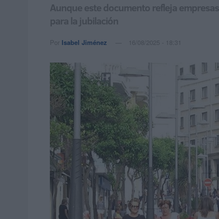
Aunque este documento refleja empresas y
para la jubilación
Por
Isabel Jiménez
16/08/2025 - 18:31