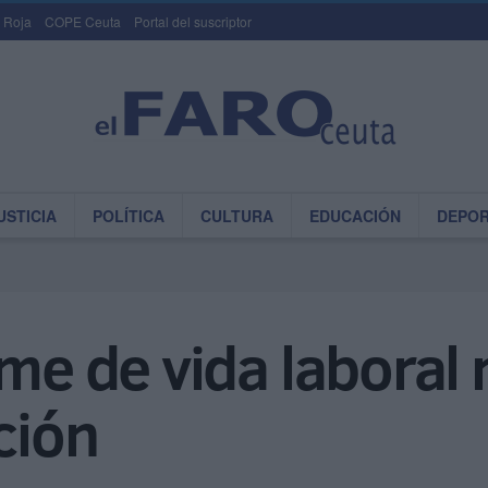
 Roja
COPE Ceuta
Portal del suscriptor
USTICIA
POLÍTICA
CULTURA
EDUCACIÓN
DEPO
rme de vida laboral
ción