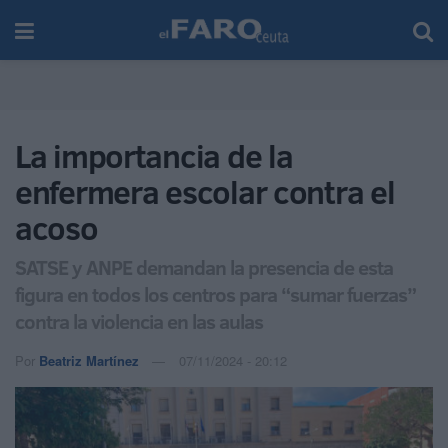
La importancia de la
enfermera escolar contra el
acoso
SATSE y ANPE demandan la presencia de esta
figura en todos los centros para “sumar fuerzas”
contra la violencia en las aulas
Por
Beatriz Martínez
07/11/2024 - 20:12