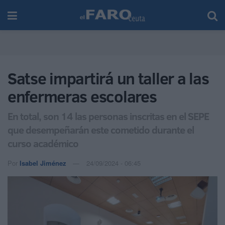
Satse impartirá un taller a las
enfermeras escolares
En total, son 14 las personas inscritas en el SEPE
que desempeñarán este cometido durante el
curso académico
Por
Isabel Jiménez
24/09/2024 - 06:45