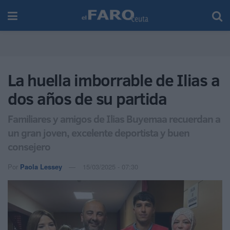
La huella imborrable de Ilias a
dos años de su partida
Familiares y amigos de Ilias Buyemaa recuerdan a
un gran joven, excelente deportista y buen
consejero
Por
Paola Lessey
15/03/2025 - 07:30