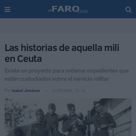
Las historias de aquella mili
en Ceuta
Existe un proyecto para ordenar expedientes que
están custodiados sobre el servicio militar
Por
Isabel Jiménez
21/05/2026 - 21:15