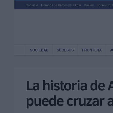
Contacto
Horarios de Barcos by Kikoto
Vuelos
Sorteo Cruz
SOCIEDAD
SUCESOS
FRONTERA
J
La historia de
puede cruzar 