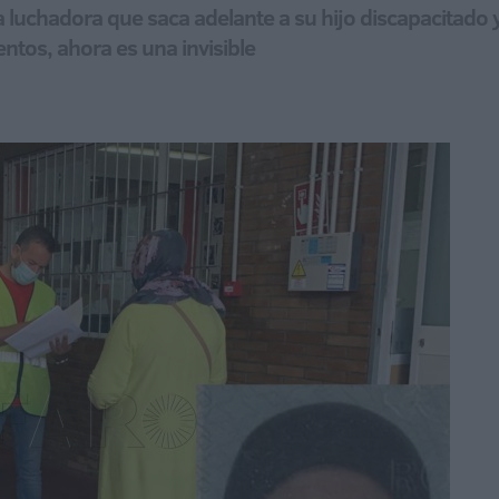
 luchadora que saca adelante a su hijo discapacitado 
ntos, ahora es una invisible