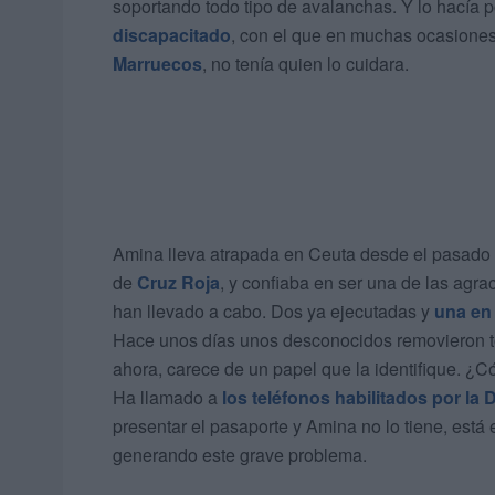
soportando todo tipo de avalanchas. Y lo hacía 
discapacitado
, con el que en muchas ocasiones
Marruecos
, no tenía quien lo cuidara.
Amina lleva atrapada en Ceuta desde el pasado 1
de
Cruz Roja
, y confiaba en ser una de las agrac
han llevado a cabo. Dos ya ejecutadas y
una en
Hace unos días unos desconocidos removieron to
ahora, carece de un papel que la identifique. ¿C
Ha llamado a
los teléfonos habilitados por la
presentar el pasaporte y Amina no lo tiene, est
generando este grave problema.