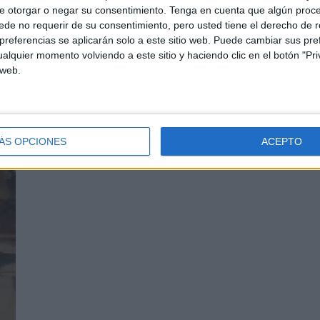
e otorgar o negar su consentimiento.
Tenga en cuenta que algún proc
de no requerir de su consentimiento, pero usted tiene el derecho de r
referencias se aplicarán solo a este sitio web. Puede cambiar sus pref
alquier momento volviendo a este sitio y haciendo clic en el botón "Pri
 web.
ÁS OPCIONES
ACEPTO