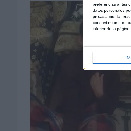
preferencias antes d
datos personales pue
procesamiento. Sus p
consentimiento en cu
inferior de la página
M