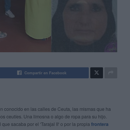
Compartir en Facebook
en conocido en las calles de Ceuta, las mismas que ha
los ceutíes. Una limosna o algo de ropa para su hijo.
que sacaba por el 'Tarajal II' o por la propia
frontera