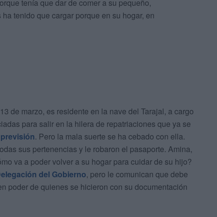
porque tenía que dar de comer a su pequeño,
 ha tenido que cargar porque en su hogar, en
3 de marzo, es residente en la nave del Tarajal, a cargo
iadas para salir en la hilera de repatriaciones que ya se
 previsión
. Pero la mala suerte se ha cebado con ella.
das sus pertenencias y le robaron el pasaporte. Amina,
ómo va a poder volver a su hogar para cuidar de su hijo?
 Delegación del Gobierno
, pero le comunican que debe
á en poder de quienes se hicieron con su documentación