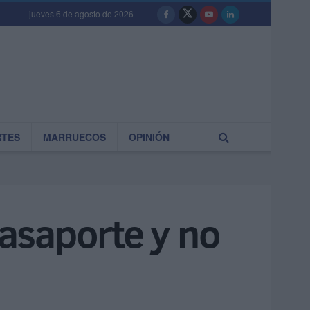
jueves 6 de agosto de 2026
RTES
MARRUECOS
OPINIÓN
pasaporte y no