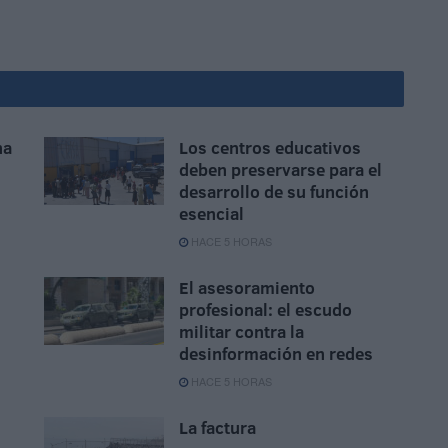
na
Los centros educativos
deben preservarse para el
desarrollo de su función
esencial
HACE 5 HORAS
El asesoramiento
profesional: el escudo
militar contra la
desinformación en redes
HACE 5 HORAS
La factura