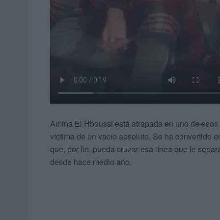
Amina El Hboussi está atrapada en uno de esos cí
víctima de un vacío absoluto. Se ha convertido e
que, por fin, pueda cruzar esa línea que le separ
desde hace medio año.