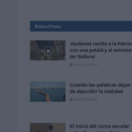
Related
Posts
Jáudenes recibe a la Patro
con una petalá y el estreno
de 'Señora'
HACE 4 HORAS
Cuando las palabras dejan
de describir la realidad
HACE 5 HORAS
El inicio del curso escolar