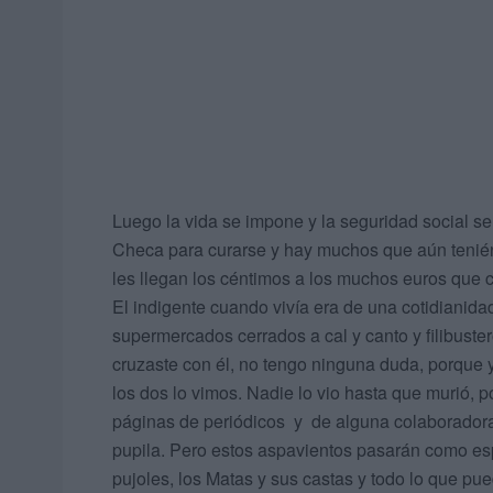
Luego la vida se impone y la seguridad social se
Checa para curarse y hay muchos que aún teni
les llegan los céntimos a l
El indigente cuando vivía era de una cotidianid
supermercados cerrados a cal y canto y filibuste
cruzaste con él, no tengo ninguna duda, porque 
los dos lo vimos. Nadie lo vio hasta que murió, p
páginas de periódicos y de alguna colaboradora c
pupila. Pero estos aspavientos pasarán como es
pujoles, los Matas y sus castas y todo lo que pued