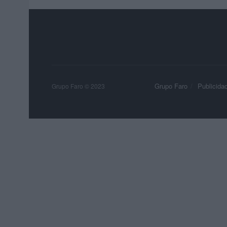
Grupo Faro
Publicida
Grupo Faro © 2023