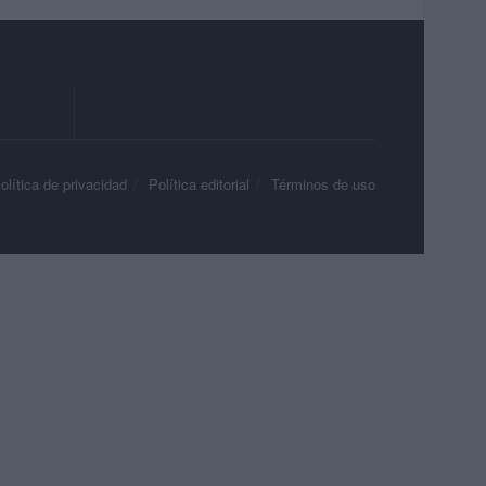
olítica de privacidad
Política editorial
Términos de uso