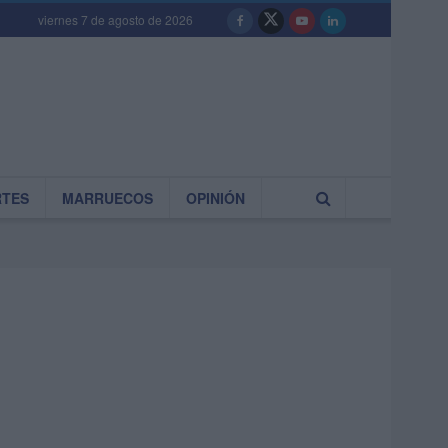
viernes 7 de agosto de 2026
RTES
MARRUECOS
OPINIÓN