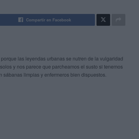
Compartir en Facebook
a, porque las leyendas urbanas se nutren de la vulgaridad
 solos y nos parece que parcheamos el susto si tenemos
n sábanas limpias y enfermeros bien dispuestos.