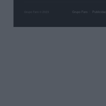
Grupo Faro
Publicida
Grupo Faro © 2023