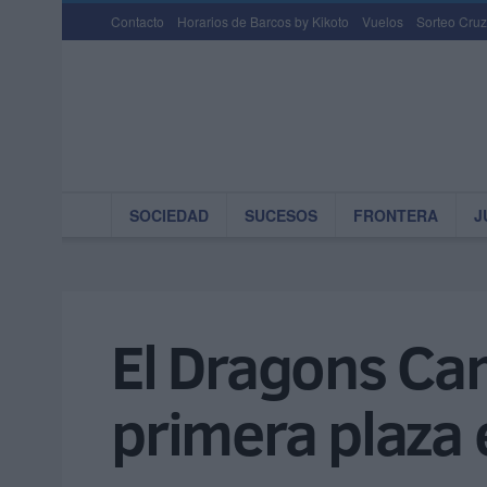
Contacto
Horarios de Barcos by Kikoto
Vuelos
Sorteo Cruz
SOCIEDAD
SUCESOS
FRONTERA
J
El Dragons Cam
primera plaza 