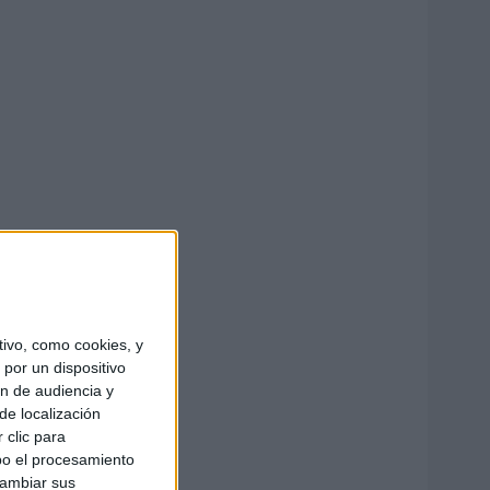
ivo, como cookies, y
por un dispositivo
ón de audiencia y
de localización
 clic para
bo el procesamiento
cambiar sus