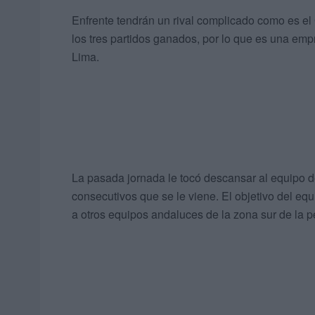
Enfrente tendrán un rival complicado como es el
los tres partidos ganados, por lo que es una em
Lima.
La pasada jornada le tocó descansar al equipo de
consecutivos que se le viene. El objetivo del eq
a otros equipos andaluces de la zona sur de la p