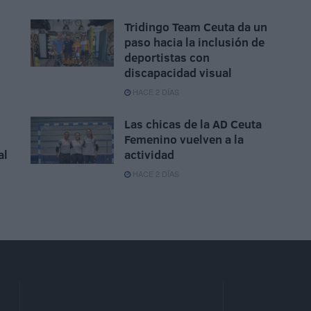
Tridingo Team Ceuta da un
paso hacia la inclusión de
deportistas con
discapacidad visual
HACE 2 DÍAS
Las chicas de la AD Ceuta
Femenino vuelven a la
al
actividad
HACE 2 DÍAS