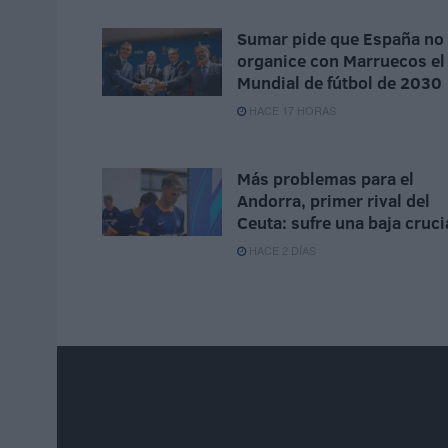
Sumar pide que España no
organice con Marruecos el
Mundial de fútbol de 2030
HACE 17 HORAS
Más problemas para el
Andorra, primer rival del
Ceuta: sufre una baja cruci
HACE 2 DÍAS