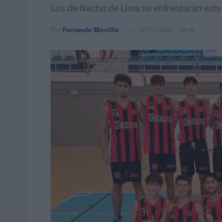
Los de Nacho de Lima se enfrentarán este 
Por
Fernando Morcillo
07/11/2024 - 18:09