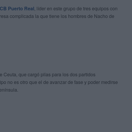
CB Puerto Real
, líder en este grupo de tres equipos con
presa complicada la que tiene los hombres de Nacho de
 Ceuta, que cargó pilas para los dos partidos
uipo no es otro que el de avanzar de fase y poder medirse
enínsula.