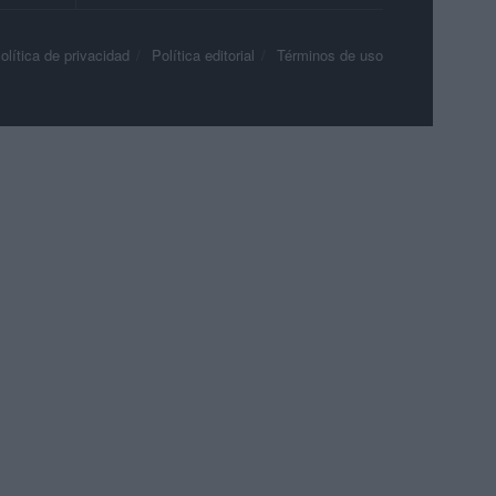
olítica de privacidad
Política editorial
Términos de uso