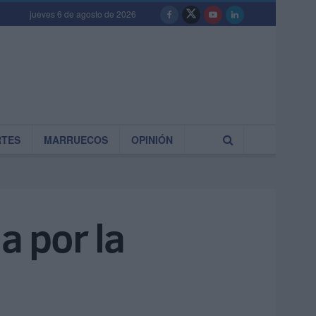
jueves 6 de agosto de 2026
RTES
MARRUECOS
OPINIÓN
a por la