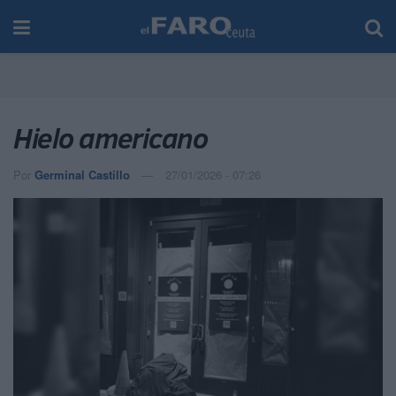
Hielo americano
Por
Germinal Castillo
27/01/2026 - 07:26