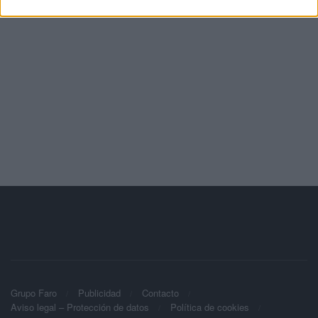
Grupo Faro
Publicidad
Contacto
Aviso legal – Protección de datos
Política de cookies