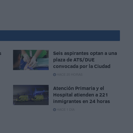
s
Seis aspirantes optan a una
plaza de ATS/DUE
convocada por la Ciudad
HACE 20 HORAS
Atención Primaria y el
Hospital atienden a 221
inmigrantes en 24 horas
HACE 1 DÍA