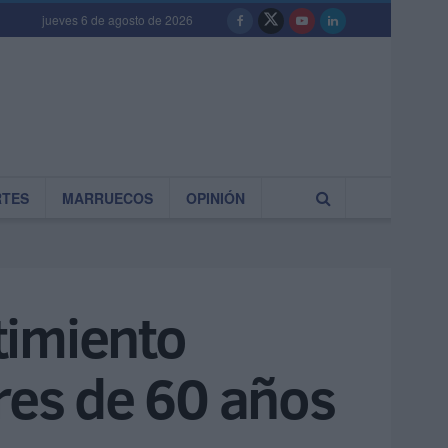
jueves 6 de agosto de 2026
RTES
MARRUECOS
OPINIÓN
timiento
es de 60 años