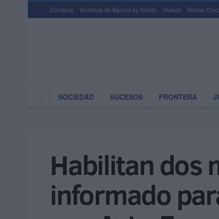
Contacto
Horarios de Barcos by Kikoto
Vuelos
Sorteo Cruz
SOCIEDAD
SUCESOS
FRONTERA
J
Habilitan dos
informado par