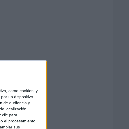
ivo, como cookies, y
por un dispositivo
ón de audiencia y
de localización
 clic para
bo el procesamiento
cambiar sus