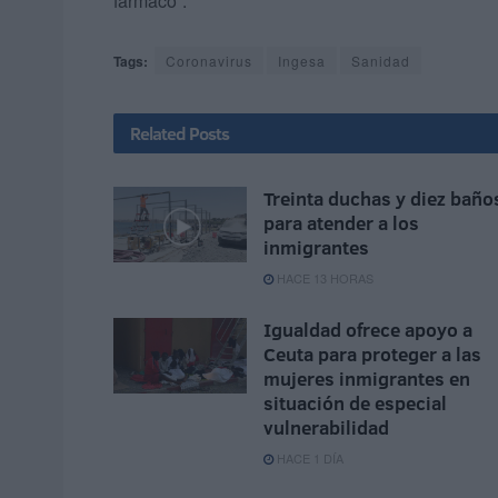
fármaco”.
Tags:
Coronavirus
Ingesa
Sanidad
Related
Posts
Treinta duchas y diez baño
para atender a los
inmigrantes
HACE 13 HORAS
Igualdad ofrece apoyo a
Ceuta para proteger a las
mujeres inmigrantes en
situación de especial
vulnerabilidad
HACE 1 DÍA