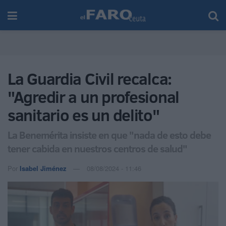
La Guardia Civil recalca:
"Agredir a un profesional
sanitario es un delito"
La Benemérita insiste en que "nada de esto debe
tener cabida en nuestros centros de salud"
Por
Isabel Jiménez
08/08/2024 - 11:46