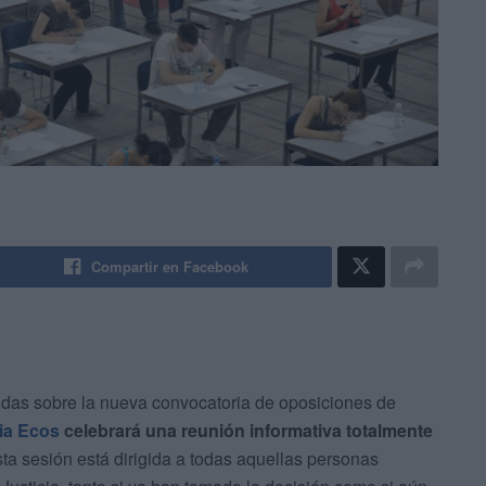
Compartir en Facebook
 dudas sobre la nueva convocatoria de oposiciones de
ia Ecos
celebrará una reunión informativa totalmente
sta sesión está dirigida a todas aquellas personas