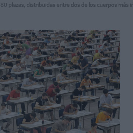
80 plazas, distribuidas entre dos de los cuerpos más i