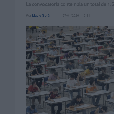
La convocatoria contempla un total de 1.5
Por
Mayte Solán
27/01/2026 - 12:31