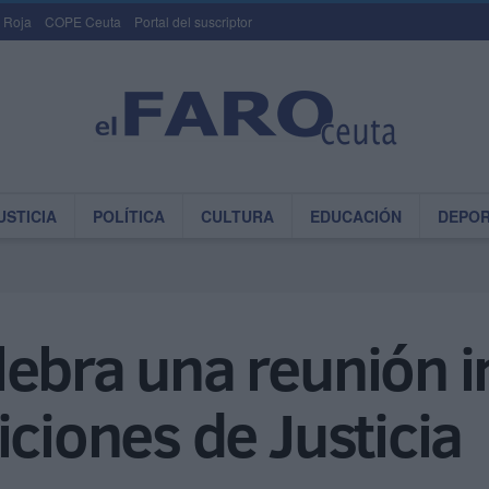
 Roja
COPE Ceuta
Portal del suscriptor
USTICIA
POLÍTICA
CULTURA
EDUCACIÓN
DEPO
ebra una reunión i
iciones de Justicia