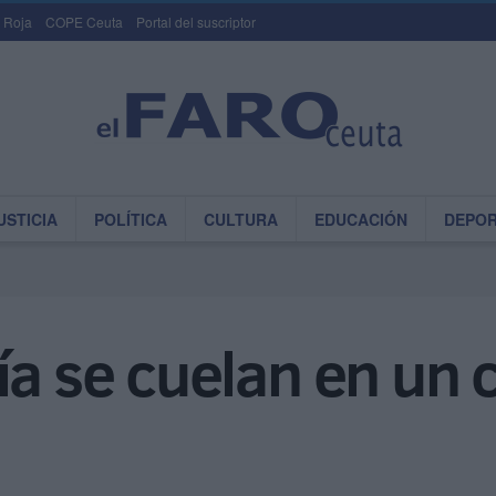
 Roja
COPE Ceuta
Portal del suscriptor
USTICIA
POLÍTICA
CULTURA
EDUCACIÓN
DEPO
ía se cuelan en un 