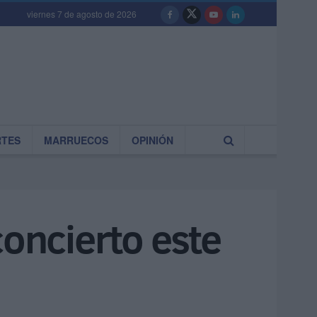
viernes 7 de agosto de 2026
RTES
MARRUECOS
OPINIÓN
concierto este