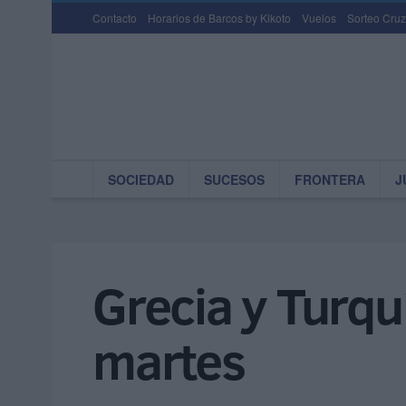
Contacto
Horarios de Barcos by Kikoto
Vuelos
Sorteo Cruz
SOCIEDAD
SUCESOS
FRONTERA
J
Grecia y Turqu
martes