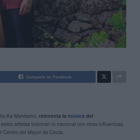
Compartir en Facebook
ilo Ke Mandarini,
reinventa la
música
del
 estos artistas fusionan lo nacional con otras influencias.
el Centro del Mayor de Ceuta.