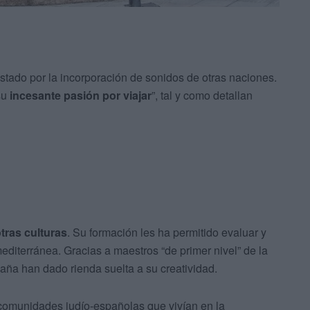
stado por la incorporación de sonidos de otras naciones.
su
incesante pasión por viajar
”, tal y como detallan
tras culturas
. Su formación les ha permitido evaluar y
mediterránea. Gracias a maestros “de primer nivel” de la
aña han dado rienda suelta a su creatividad.
comunidades judío-españolas que vivían en la