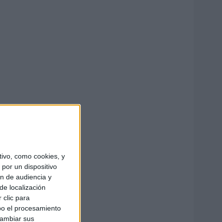
ivo, como cookies, y
por un dispositivo
ón de audiencia y
de localización
 clic para
bo el procesamiento
cambiar sus