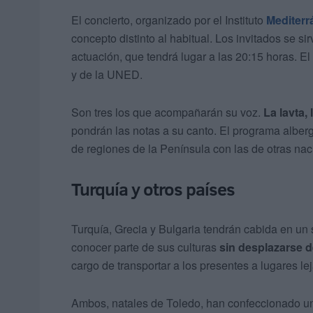
El concierto, organizado por el Instituto
Mediterr
concepto distinto al habitual. Los invitados se si
actuación, que tendrá lugar a las 20:15 horas. E
y de la UNED.
Son tres los que acompañarán su voz.
La lavta,
pondrán las notas a su canto. El programa alberg
de regiones de la Península con las de otras nac
Turquía y otros países
Turquía, Grecia y Bulgaria tendrán cabida en un s
conocer parte de sus culturas
sin desplazarse d
cargo de transportar a los presentes a lugares le
Ambos, natales de Toledo, han confeccionado un 