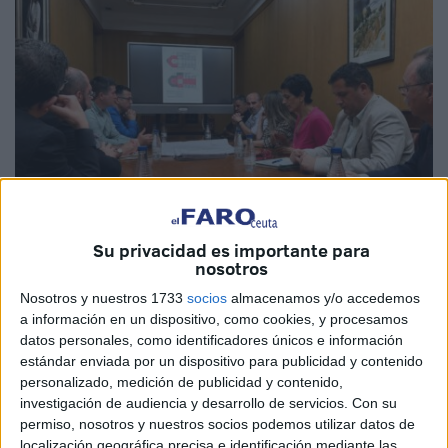
Su privacidad es importante para
nosotros
Nosotros y nuestros 1733
socios
almacenamos y/o accedemos
Imágenes cedidas
a información en un dispositivo, como cookies, y procesamos
datos personales, como identificadores únicos e información
estándar enviada por un dispositivo para publicidad y contenido
personalizado, medición de publicidad y contenido,
El presidente de la Ciudad,
Juan Vivas
, ha mantenido
investigación de audiencia y desarrollo de servicios.
Con su
permiso, nosotros y nuestros socios podemos utilizar datos de
este jueves un encuentro institucional con el
localización geográfica precisa e identificación mediante las