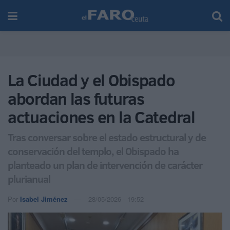
La Ciudad y el Obispado
abordan las futuras
actuaciones en la Catedral
Tras conversar sobre el estado estructural y de
conservación del templo, el Obispado ha
planteado un plan de intervención de carácter
plurianual
Por
Isabel Jiménez
28/05/2026 - 19:52