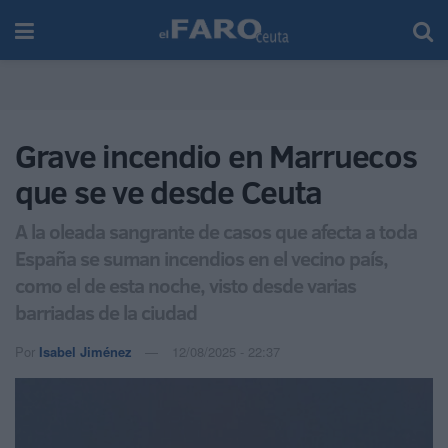
Grave incendio en Marruecos
que se ve desde Ceuta
A la oleada sangrante de casos que afecta a toda
España se suman incendios en el vecino país,
como el de esta noche, visto desde varias
barriadas de la ciudad
Por
Isabel Jiménez
12/08/2025 - 22:37