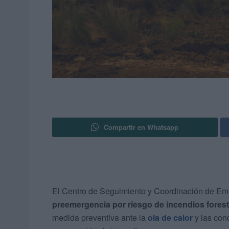
Compartir en Whatsapp
El Centro de Seguimiento y Coordinación de Eme
preemergencia por riesgo de incendios forest
medida preventiva ante la
ola de calor
y las con