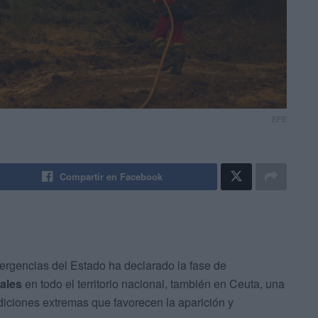
EFE
Compartir en Facebook
rgencias del Estado ha declarado la fase de
ales
en todo el territorio nacional, también en Ceuta, una
diciones extremas que favorecen la aparición y