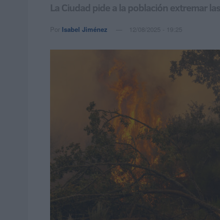
La Ciudad pide a la población extremar las
Por
Isabel Jiménez
12/08/2025 - 19:25