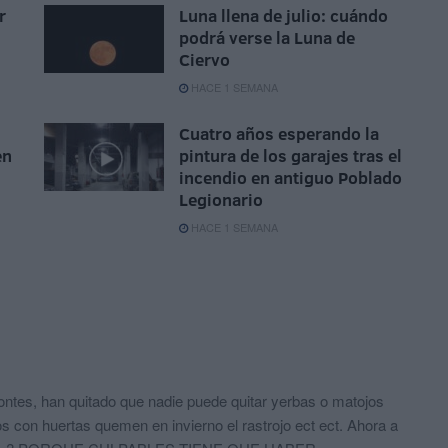
r
Luna llena de julio: cuándo
podrá verse la Luna de
Ciervo
HACE 1 SEMANA
Cuatro años esperando la
en
pintura de los garajes tras el
incendio en antiguo Poblado
Legionario
HACE 1 SEMANA
ontes, han quitado que nadie puede quitar yerbas o matojos
 con huertas quemen en invierno el rastrojo ect ect. Ahora a