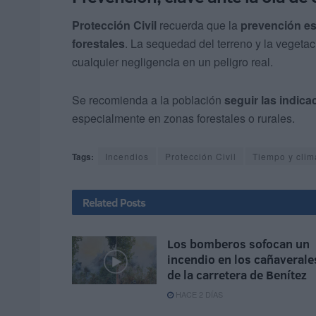
Protección Civil
recuerda que la
prevención es
forestales
. La sequedad del terreno y la vegetac
cualquier negligencia en un peligro real.
Se recomienda a la población
seguir las indica
especialmente en zonas forestales o rurales.
Tags:
Incendios
Protección Civil
Tiempo y clim
Related
Posts
Los bomberos sofocan un
incendio en los cañaverale
de la carretera de Benítez
HACE 2 DÍAS