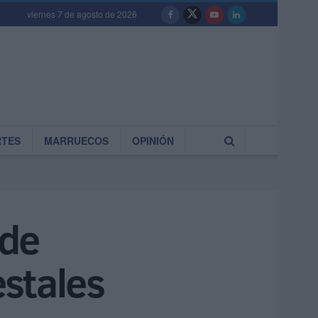
viernes 7 de agosto de 2026
RTES
MARRUECOS
OPINIÓN
 de
stales