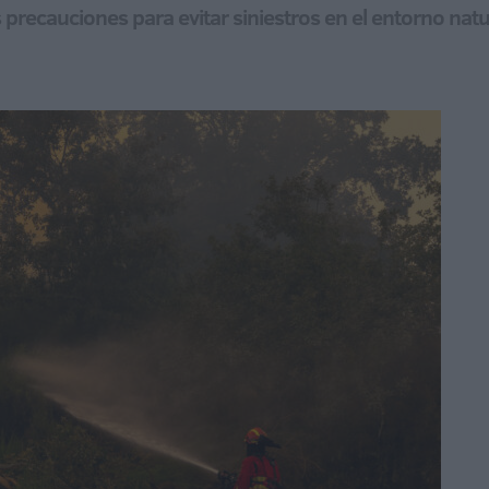
 precauciones para evitar siniestros en el entorno natu