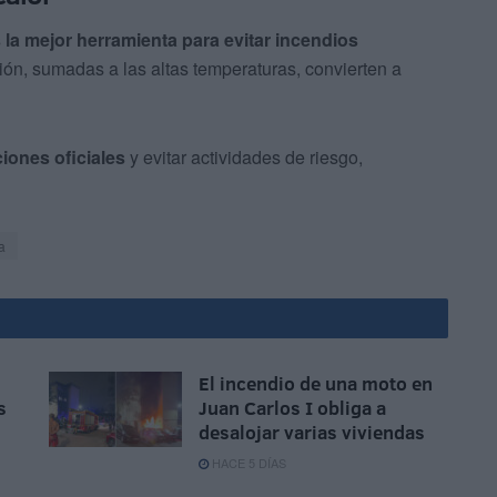
 la mejor herramienta para evitar incendios
ión, sumadas a las altas temperaturas, convierten a
ciones oficiales
y evitar actividades de riesgo,
a
El incendio de una moto en
s
Juan Carlos I obliga a
desalojar varias viviendas
HACE 5 DÍAS