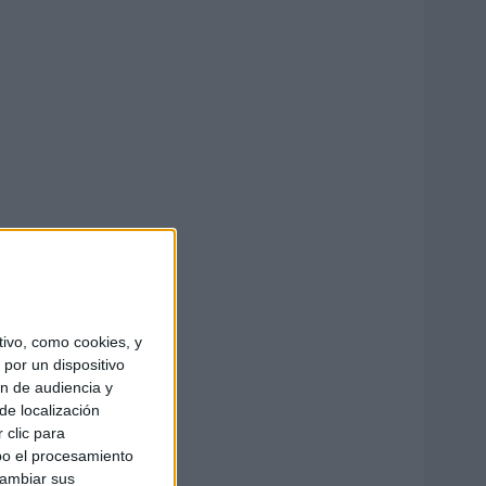
ivo, como cookies, y
por un dispositivo
ón de audiencia y
de localización
 clic para
bo el procesamiento
cambiar sus