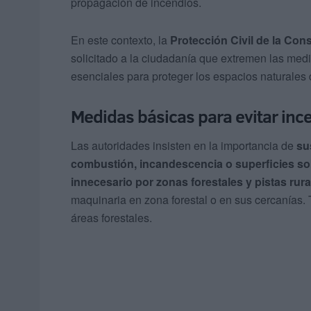
propagación de incendios.
En este contexto, la
Protección Civil de la Con
solicitado a la ciudadanía que extremen las me
esenciales para proteger los espacios naturales
Medidas básicas para evitar inc
Las autoridades insisten en la importancia de
su
combustión, incandescencia o superficies s
innecesario por zonas forestales y pistas rura
maquinaria en zona forestal o en sus cercanía
áreas forestales.