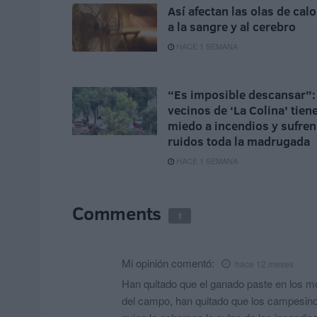
Así afectan las olas de calo
a la sangre y al cerebro
HACE 1 SEMANA
“Es imposible descansar”:
vecinos de ‘La Colina’ tien
miedo a incendios y sufren
ruidos toda la madrugada
HACE 1 SEMANA
Comments
1
Mi opinión
comentó:
hace 12 meses
Han quitado que el ganado paste en los m
del campo, han quitado que los campesinos