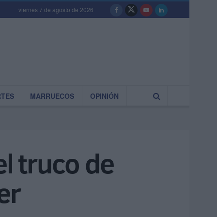
viernes 7 de agosto de 2026
RTES
MARRUECOS
OPINIÓN
el truco de
er