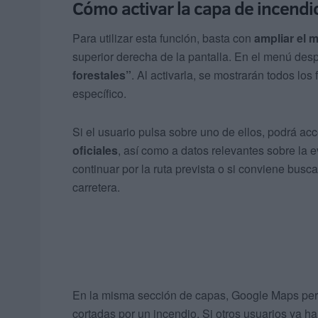
Cómo activar la capa de incend
Para utilizar esta función, basta con
ampliar el 
superior derecha de la pantalla. En el menú des
forestales”
. Al activarla, se mostrarán todos l
específico.
Si el usuario pulsa sobre uno de ellos, podrá ac
oficiales
, así como a datos relevantes sobre la e
continuar por la ruta prevista o si conviene busc
carretera.
En la misma sección de capas, Google Maps pe
cortadas por un incendio. Si otros usuarios ya ha