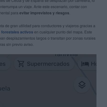
es de Ceuta y de España se desplazan por carretera, lo
nterrumpa un viaje. Ante este escenario, contar con
amental para
evitar imprevistos y riesgos
.
a de gran utilidad para conductores y viajeros gracias a
 forestales activos
en cualquier punto del mapa. Este
ean desplazamientos largos o transitan por zonas rurales
ras sin previo aviso.