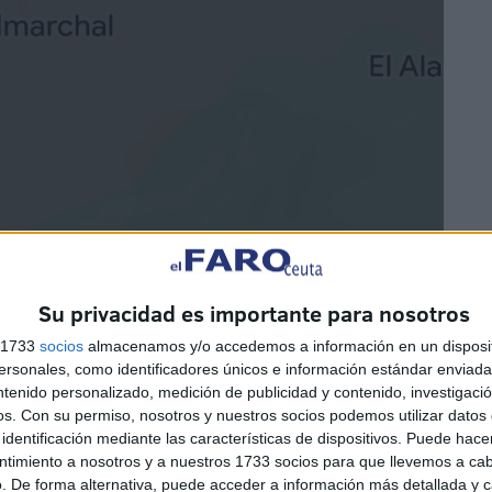
Su privacidad es importante para nosotros
s 1733
socios
almacenamos y/o accedemos a información en un disposit
sonales, como identificadores únicos e información estándar enviada 
ntenido personalizado, medición de publicidad y contenido, investigaci
os.
Con su permiso, nosotros y nuestros socios podemos utilizar datos 
identificación mediante las características de dispositivos. Puede hacer
ntimiento a nosotros y a nuestros 1733 socios para que llevemos a ca
. De forma alternativa, puede acceder a información más detallada y 