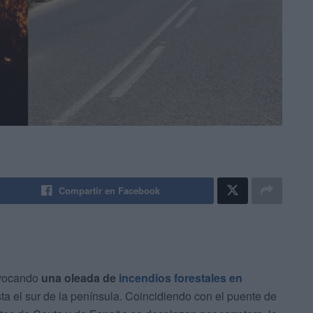
Compartir en Facebook
ovocando
una oleada de
incendios forestales en
sta el sur de la península. Coincidiendo con el puente de