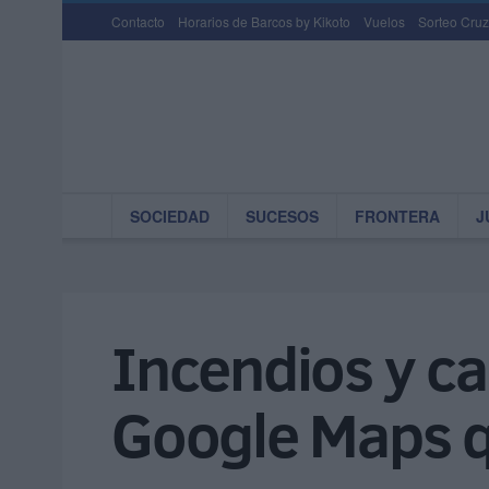
Contacto
Horarios de Barcos by Kikoto
Vuelos
Sorteo Cruz
SOCIEDAD
SUCESOS
FRONTERA
J
Incendios y ca
Google Maps q