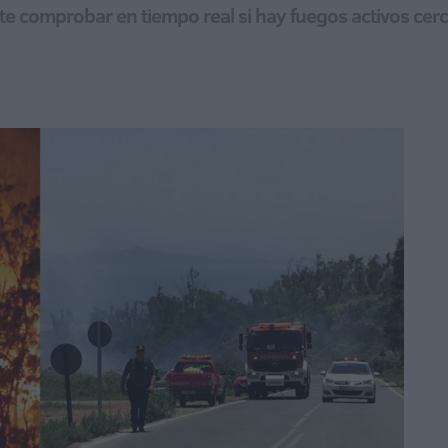
te comprobar en tiempo real si hay fuegos activos cerca