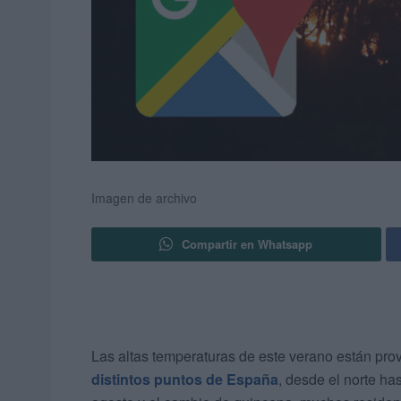
Imagen de archivo
Compartir en Whatsapp
Las altas temperaturas de este verano están pr
distintos puntos de España
, desde el norte ha