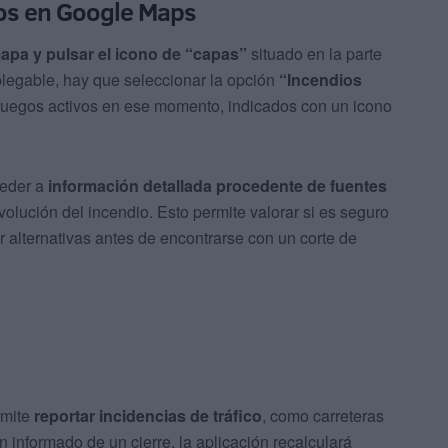
ios en Google Maps
mapa y pulsar el icono de “capas”
situado en la parte
plegable, hay que seleccionar la opción
“Incendios
os fuegos activos en ese momento, indicados con un icono
ceder a
información detallada procedente de fuentes
volución del incendio. Esto permite valorar si es seguro
ar alternativas antes de encontrarse con un corte de
rmite
reportar incidencias de tráfico
, como carreteras
n informado de un cierre, la aplicación recalculará