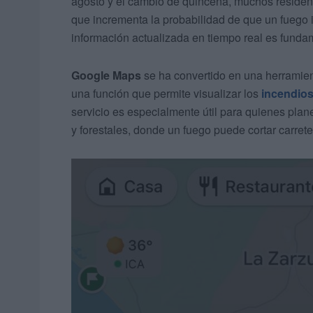
agosto y el cambio de quincena, muchos resident
que incrementa la probabilidad de que un fuego i
información actualizada en tiempo real es fund
Google Maps
se ha convertido en una herramient
una función que permite visualizar los
incendios
servicio es especialmente útil para quienes plan
y forestales, donde un fuego puede cortar carrete