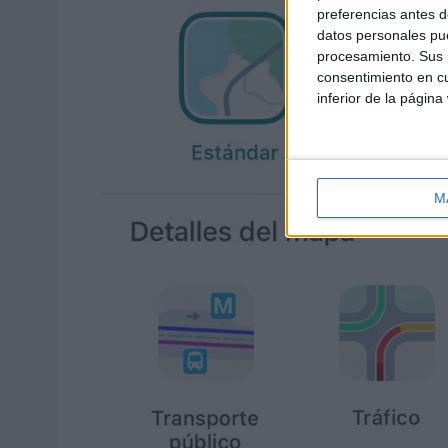
preferencias antes d
datos personales pue
procesamiento. Sus p
consentimiento en cu
inferior de la página
M