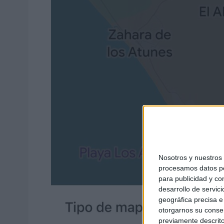
Nosotros y nuestro
procesamos datos per
para publicidad y co
desarrollo de servici
geográfica precisa e 
otorgarnos su conse
previamente descrito