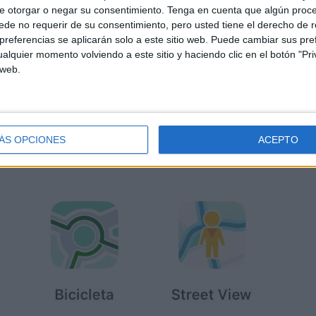
e otorgar o negar su consentimiento.
Tenga en cuenta que algún proc
de no requerir de su consentimiento, pero usted tiene el derecho de r
referencias se aplicarán solo a este sitio web. Puede cambiar sus pref
alquier momento volviendo a este sitio y haciendo clic en el botón "Pri
 web.
ÁS OPCIONES
ACEPTO