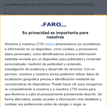
La persona que iba con él también ha sufrido heridas.
El vehículo a dos ruedas ha quedado completamente
destrozado,
partido en dos
.
Su privacidad es importante para
nosotros
Nosotros y nuestros 1733
socios
almacenamos y/o accedemos
a información en un dispositivo, como cookies, y procesamos
datos personales, como identificadores únicos e información
estándar enviada por un dispositivo para publicidad y contenido
personalizado, medición de publicidad y contenido,
investigación de audiencia y desarrollo de servicios.
Con su
permiso, nosotros y nuestros socios podemos utilizar datos de
localización geográfica precisa e identificación mediante las
características de dispositivos. Puede hacer clic para otorgarnos
su consentimiento a nosotros y a nuestros 1733 socios para
que llevemos a cabo el procesamiento previamente descrito. De
forma alternativa, puede acceder a información más detallada y
cambiar sus preferencias antes de otorgar o negar su