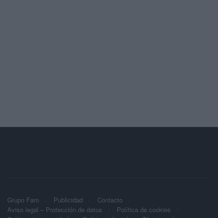
Grupo Faro
Publicidad
Contacto
Aviso legal – Protección de datos
Política de cookies