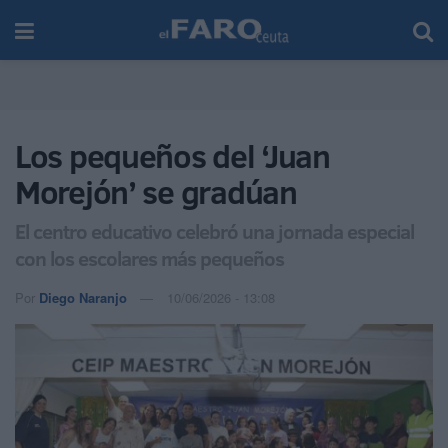
Los pequeños del ‘Juan
Morejón’ se gradúan
El centro educativo celebró una jornada especial
con los escolares más pequeños
Por
Diego Naranjo
10/06/2026 - 13:08