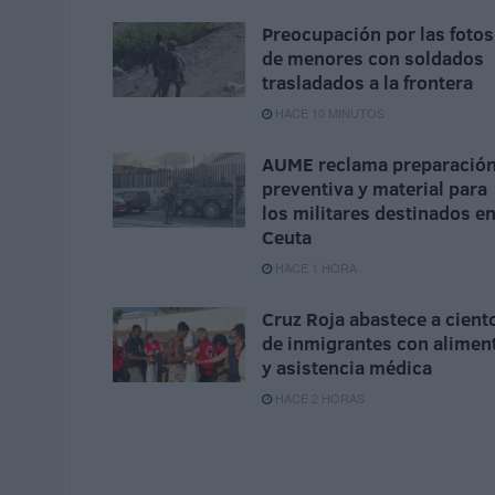
Preocupación por las fotos
de menores con soldados
trasladados a la frontera
HACE 10 MINUTOS
AUME reclama preparació
preventiva y material para
los militares destinados e
Ceuta
HACE 1 HORA
Cruz Roja abastece a cient
de inmigrantes con alimen
y asistencia médica
HACE 2 HORAS