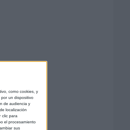
ivo, como cookies, y
por un dispositivo
ón de audiencia y
de localización
 clic para
bo el procesamiento
cambiar sus