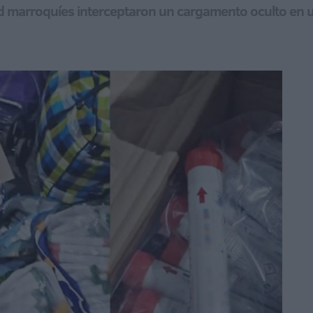
d marroquíes interceptaron un cargamento oculto en 