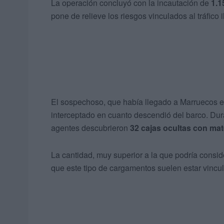
La operación concluyó con la incautación de
1.1
pone de relieve los riesgos vinculados al tráfico 
El sospechoso, que había llegado a Marruecos en
interceptado en cuanto descendió del barco. Dura
agentes descubrieron
32 cajas ocultas con mat
La cantidad, muy superior a la que podría consid
que este tipo de cargamentos suelen estar vincul