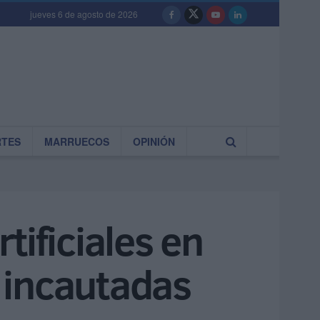
jueves 6 de agosto de 2026
RTES
MARRUECOS
OPINIÓN
tificiales en
 incautadas