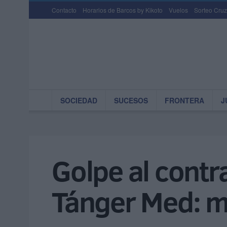
Contacto
Horarios de Barcos by Kikoto
Vuelos
Sorteo Cruz
SOCIEDAD
SUCESOS
FRONTERA
J
Golpe al contr
Tánger Med: m