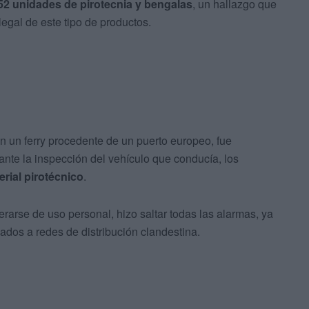
52 unidades de pirotecnia y bengalas
, un hallazgo que
ilegal de este tipo de productos.
 un ferry procedente de un puerto europeo, fue
nte la inspección del vehículo que conducía, los
erial pirotécnico
.
erarse de uso personal, hizo saltar todas las alarmas, ya
ados a redes de distribución clandestina.