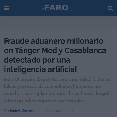
Fraude aduanero millonario
en Tánger Med y Casablanca
detectado por una
inteligencia artificial
Esta IA empleada por Aduanas identificó facturas
falsas y mercancías camufladas | Se pone en
marcha una amplia campaña de auditoría dirigida
a tres grandes empresas marroquíes
Por
Isabel Jiménez
06/08/2025 - 10:01