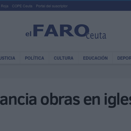
 Roja
COPE Ceuta
Portal del suscriptor
USTICIA
POLÍTICA
CULTURA
EDUCACIÓN
DEPO
ancia obras en igle