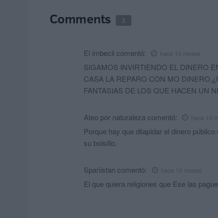
Comments
3
El imbecil
comentó:
hace 10 meses
SIGAMOS INVIRTIENDO EL DINERO EN
CASA LA REPARO CON MO DINERO,¿
FANTASIAS DE LOS QUE HACEN UN N
Ateo por naturaleza
comentó:
hace 10 
Porque hay que dilapidar el dinero público
su bolsillo.
Spañistan
comentó:
hace 10 meses
El que quiera religiones que Ese las pagu