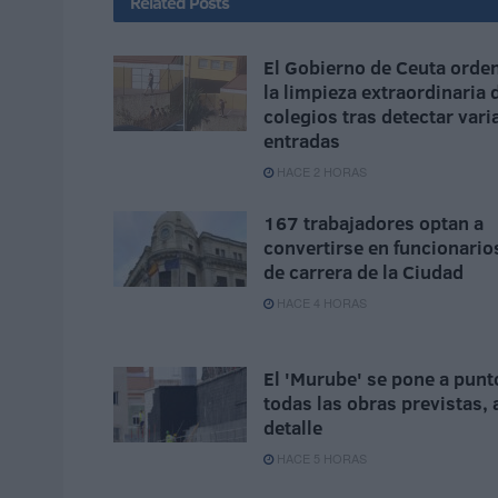
Related
Posts
El Gobierno de Ceuta orde
la limpieza extraordinaria 
colegios tras detectar vari
entradas
HACE 2 HORAS
167 trabajadores optan a
convertirse en funcionario
de carrera de la Ciudad
HACE 4 HORAS
El 'Murube' se pone a punt
todas las obras previstas, 
detalle
HACE 5 HORAS