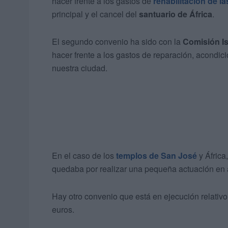
hacer frente a los gastos de
rehabilitación de la
principal y el cancel del
santuario de África
.
El segundo convenio ha sido con la
Comisión I
hacer frente a los gastos de reparación, acondi
nuestra ciudad.
En el caso de los
templos de San José
y África
quedaba por realizar una pequeña actuación en 
Hay otro convenio que está en ejecución relativo
euros.