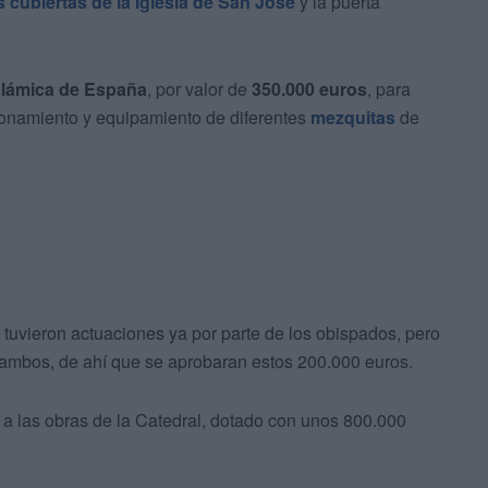
s cubiertas de la Iglesia de San José
y la puerta
slámica de España
, por valor de
350.000 euros
, para
cionamiento y equipamiento de diferentes
mezquitas
de
, tuvieron actuaciones ya por parte de los obispados, pero
ambos, de ahí que se aprobaran estos 200.000 euros.
 a las obras de la Catedral, dotado con unos 800.000