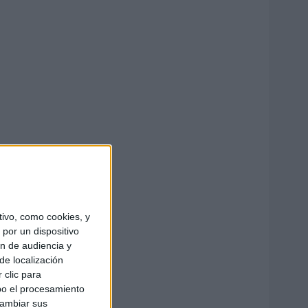
ivo, como cookies, y
por un dispositivo
ón de audiencia y
de localización
 clic para
bo el procesamiento
cambiar sus