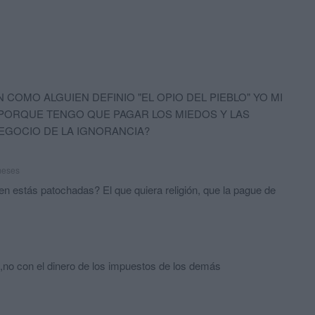
 COMO ALGUIEN DEFINIO "EL OPIO DEL PIEBLO" YO MI
PORQUE TENGO QUE PAGAR LOS MIEDOS Y LAS
EGOCIO DE LA IGNORANCIA?
meses
 en estás patochadas? El que quiera religión, que la pague de
e,no con el dinero de los impuestos de los demás