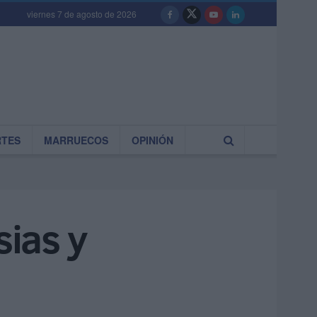
viernes 7 de agosto de 2026
RTES
MARRUECOS
OPINIÓN
sias y