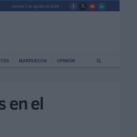
viernes 7 de agosto de 2026
RTES
MARRUECOS
OPINIÓN
 en el