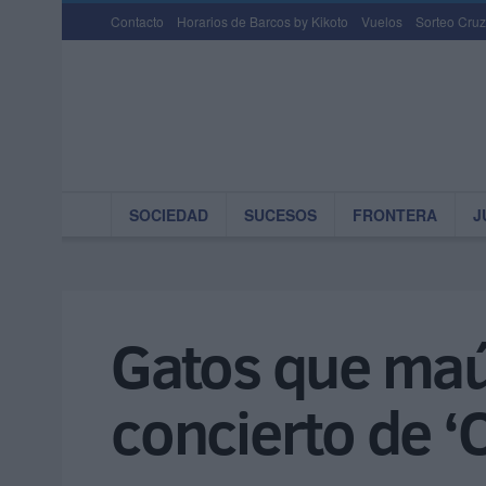
Contacto
Horarios de Barcos by Kikoto
Vuelos
Sorteo Cruz
SOCIEDAD
SUCESOS
FRONTERA
J
Gatos que maúl
concierto de ‘