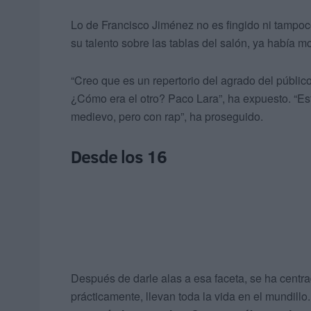
Lo de Francisco Jiménez no es fingido ni tampoco
su talento sobre las tablas del salón, ya había 
“Creo que es un repertorio del agrado del públic
¿Cómo era el otro? Paco Lara”, ha expuesto. “E
medievo, pero con rap”, ha proseguido.
Desde los 16
Después de darle alas a esa faceta, se ha centra
prácticamente, llevan toda la vida en el mundil