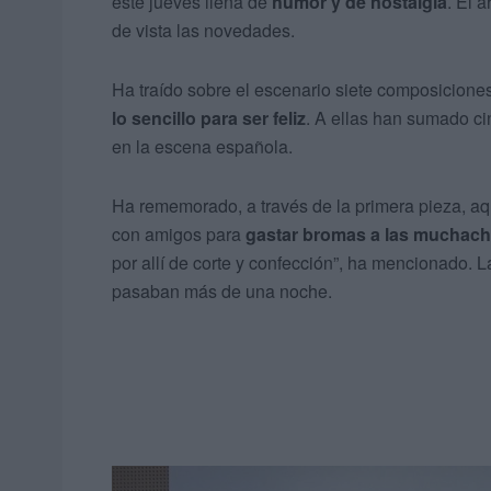
este jueves llena de
humor y de nostalgia
. El a
de vista las novedades.
Ha traído sobre el escenario siete composicion
lo sencillo para ser feliz
. A ellas han sumado c
en la escena española.
Ha rememorado, a través de la primera pieza, aqu
con amigos para
gastar bromas a las muchac
por allí de corte y confección”, ha mencionado. La
pasaban más de una noche.