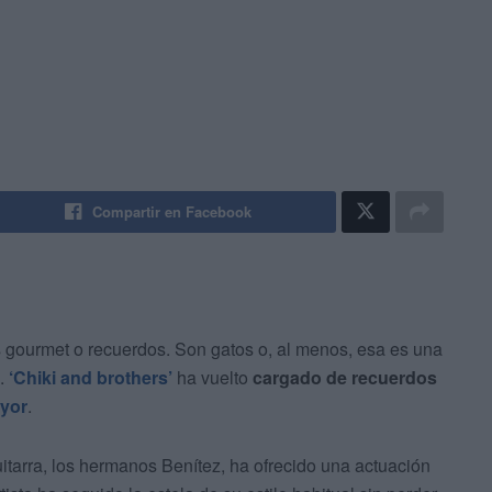
Compartir en Facebook
gourmet o recuerdos. Son gatos o, al menos, esa es una
o.
‘Chiki and brothers’
ha vuelto
cargado de recuerdos
ayor
.
uitarra, los hermanos Benítez, ha ofrecido una actuación