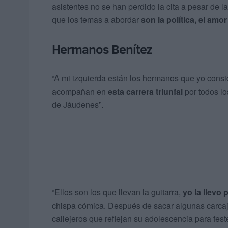
asistentes no se han perdido la cita a pesar de 
que los temas a abordar
son la política, el amo
Hermanos Benítez
“A mi izquierda están los hermanos que yo cons
acompañan en
esta carrera triunfal
por todos lo
de Jáudenes”.
“Ellos son los que llevan la guitarra,
yo la llevo 
chispa cómica. Después de sacar algunas carcaja
callejeros que reflejan su adolescencia para fest