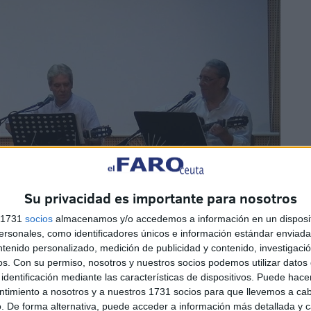
Su privacidad es importante para nosotros
s 1731
socios
almacenamos y/o accedemos a información en un disposit
sonales, como identificadores únicos e información estándar enviada 
ntenido personalizado, medición de publicidad y contenido, investigaci
os.
Con su permiso, nosotros y nuestros socios podemos utilizar datos 
identificación mediante las características de dispositivos. Puede hacer
ntimiento a nosotros y a nuestros 1731 socios para que llevemos a ca
. De forma alternativa, puede acceder a información más detallada y 