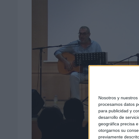
Nosotros y nuestro
procesamos datos per
para publicidad y co
desarrollo de servici
geográfica precisa e 
otorgarnos su conse
previamente descrito