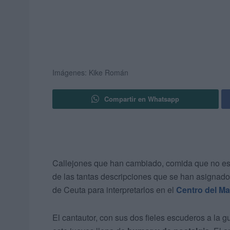
Imágenes: Kike Román
Compartir en Whatsapp
Callejones que han cambiado, comida que no es 
de las tantas descripciones que se han asignad
de Ceuta para interpretarlos en el
Centro del M
El cantautor, con sus dos fieles escuderos a la g