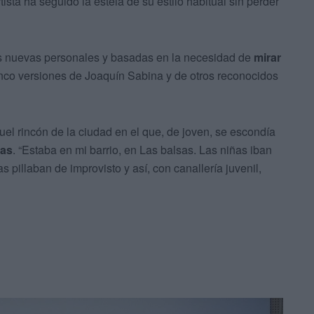
rtista ha seguido la estela de su estilo habitual sin perder
es nuevas personales y basadas en la necesidad de
mirar
inco versiones de Joaquín Sabina y de otros reconocidos
el rincón de la ciudad en el que, de joven, se escondía
has
. “Estaba en mi barrio, en Las balsas. Las niñas iban
s pillaban de improvisto y así, con canallería juvenil,