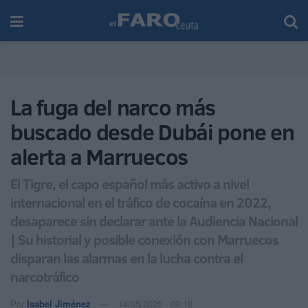
La fuga del narco más
buscado desde Dubái pone en
alerta a Marruecos
El Tigre, el capo español más activo a nivel
internacional en el tráfico de cocaína en 2022,
desaparece sin declarar ante la Audiencia Nacional
| Su historial y posible conexión con Marruecos
disparan las alarmas en la lucha contra el
narcotráfico
Por
Isabel Jiménez
14/05/2025 - 09:18