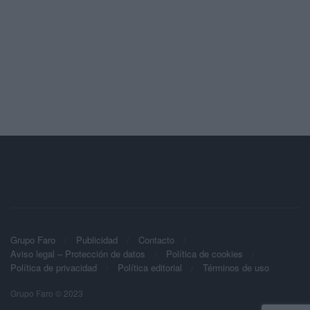
Grupo Faro
Publicidad
Contacto
Aviso legal – Protección de datos
Política de cookies
Política de privacidad
Política editorial
Términos de uso
Grupo Faro © 2023