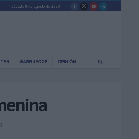
sábado 8 de agosto de 2026
RTES
MARRUECOS
OPINIÓN
emenina
0