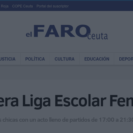
 Roja
COPE Ceuta
Portal del suscriptor
USTICIA
POLÍTICA
CULTURA
EDUCACIÓN
DEPO
rcera Liga Escolar F
s chicas con un acto lleno de partidos de 17:00 a 21:3