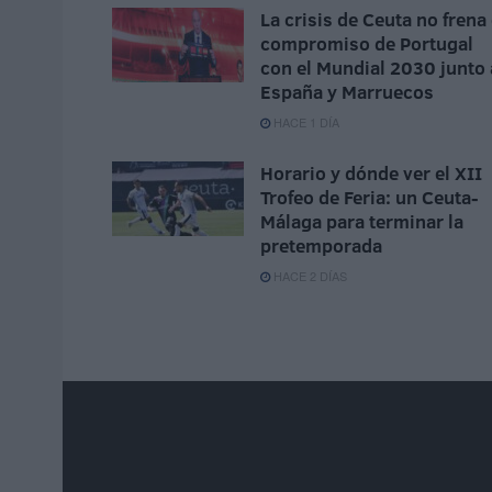
La crisis de Ceuta no frena 
compromiso de Portugal
con el Mundial 2030 junto 
España y Marruecos
HACE 1 DÍA
Horario y dónde ver el XII
Trofeo de Feria: un Ceuta-
Málaga para terminar la
pretemporada
HACE 2 DÍAS