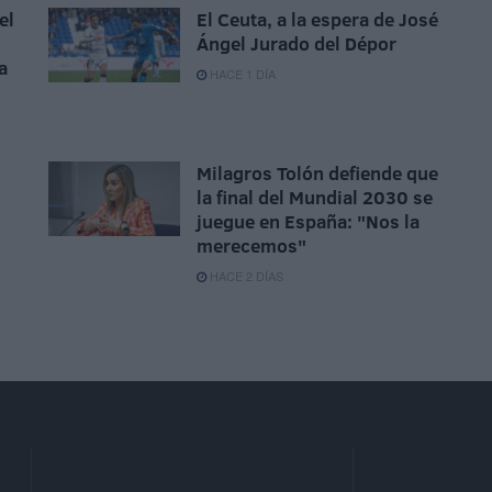
el
El Ceuta, a la espera de José
Ángel Jurado del Dépor
a
HACE 1 DÍA
Milagros Tolón defiende que
la final del Mundial 2030 se
juegue en España: "Nos la
merecemos"
HACE 2 DÍAS