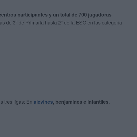
centros participantes y un total de 700 jugadoras
 de 3º de Primaria hasta 2º de la ESO en las categoría
 tres ligas: En
alevines
, benjamines e infantiles
.