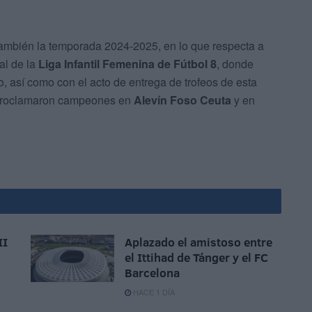
también la temporada 2024-2025, en lo que respecta a
al de la
Liga Infantil Femenina de Fútbol 8
, donde
 así como con el acto de entrega de trofeos de esta
e proclamaron campeones en
Alevín Foso Ceuta
y en
II
Aplazado el amistoso entre
el Ittihad de Tánger y el FC
Barcelona
HACE 1 DÍA