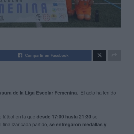
Compartir en Facebook
ausura de la Liga Escolar Femenina
. El acto ha tenido
 fútbol en la que
desde 17:00 hasta 21:30
se
l finalizar cada partido,
se entregaron medallas y