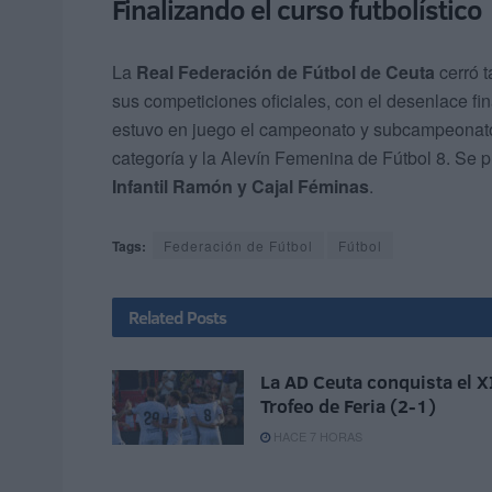
Finalizando el curso futbolístico
La
Real Federación de Fútbol de Ceuta
cerró 
sus competiciones oficiales, con el desenlace fin
estuvo en juego el campeonato y subcampeonato,
categoría y la Alevín Femenina de Fútbol 8. S
Infantil Ramón y Cajal Féminas
.
Tags:
Federación de Fútbol
Fútbol
Related
Posts
La AD Ceuta conquista el X
Trofeo de Feria (2-1)
HACE 7 HORAS