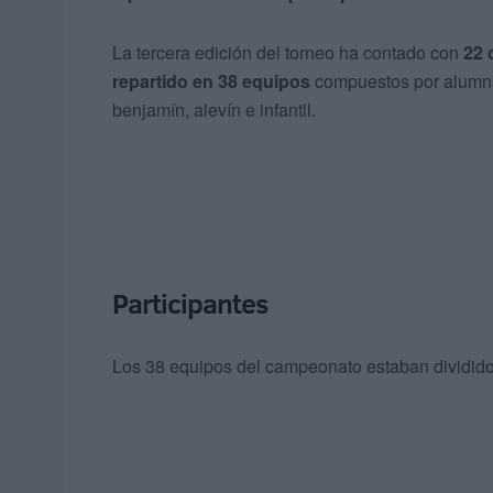
La tercera edición del torneo ha contado con
22 
repartido en 38 equipos
compuestos por alumnas
benjamín, alevín e infantil.
Participantes
Los 38 equipos del campeonato estaban divididos