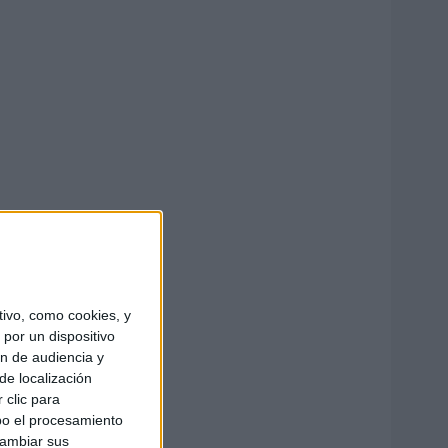
ivo, como cookies, y
por un dispositivo
ón de audiencia y
de localización
 clic para
bo el procesamiento
cambiar sus