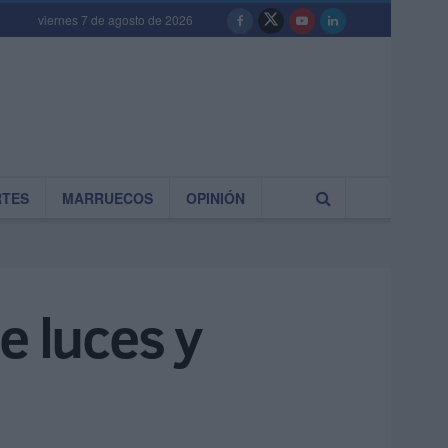
viernes 7 de agosto de 2026
RTES
MARRUECOS
OPINIÓN
e luces y