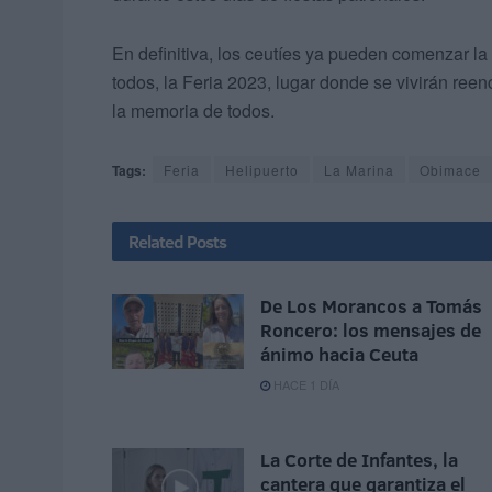
En definitiva, los ceutíes ya pueden comenzar la
todos, la Feria 2023, lugar donde se vivirán re
la memoria de todos.
Tags:
Feria
Helipuerto
La Marina
Obimace
Related
Posts
De Los Morancos a Tomás
Roncero: los mensajes de
ánimo hacia Ceuta
HACE 1 DÍA
La Corte de Infantes, la
cantera que garantiza el