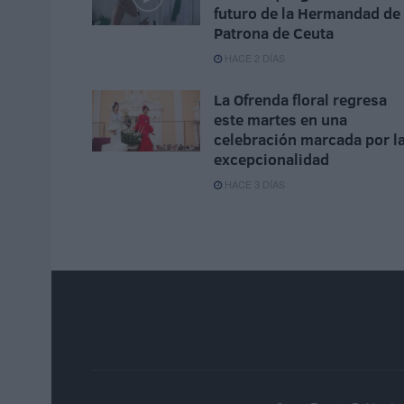
futuro de la Hermandad de 
Patrona de Ceuta
HACE 2 DÍAS
La Ofrenda floral regresa
este martes en una
celebración marcada por l
excepcionalidad
HACE 3 DÍAS