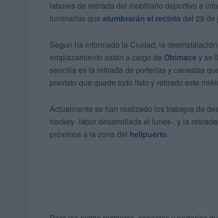
labores de retirada del mobiliario deportivo e infa
luminarias que
alumbrarán el recinto
del 29 de j
Según ha informado la Ciudad, la desinstalación 
emplazamiento están a cargo de
Obimace
y se 
sencilla es la retirada de porterías y canastas q
previsto que quede todo listo y retirado este miér
Actualmente se han realizado los trabajos de desi
hockey -labor desarrollada el lunes-, y la retirad
próximos a la zona del
helipuerto
.
Para las pistas restantes, canastas y porterías q