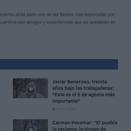
 cuenta atrás para una de las fiestas más esperadas por
encuentros con amigos y experiencias que se quedarán en
Javier Beneroso, treinta
años bajo las trabajaderas:
"Este es el 5 de agosto más
importante"
HACE 2 DÍAS
Carmen Pasamar: "El pueblo
lo reclama: la Virgen de