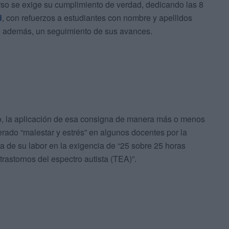
rso se exige su cumplimiento de verdad, dedicando las 8
d
, con refuerzos a estudiantes con nombre y apellidos
r, además, un seguimiento de sus avances.
co, la aplicación de esa consigna de manera más o menos
rado “malestar y estrés” en algunos docentes por la
a de su labor en la exigencia de “25 sobre 25 horas
rastornos del espectro autista (TEA)”.