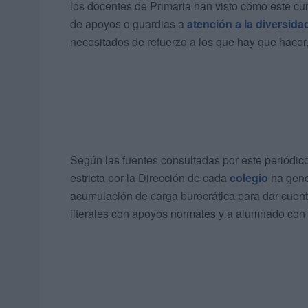
los docentes de Primaria han visto cómo este cu
de apoyos o guardias a
atención a la diversida
necesitados de refuerzo a los que hay que hace
Según las fuentes consultadas por este periódi
estricta por la Dirección de cada
colegio
ha gene
acumulación de carga burocrática para dar cuent
literales con apoyos normales y a alumnado con t