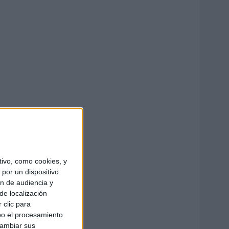
ivo, como cookies, y
por un dispositivo
ón de audiencia y
de localización
 clic para
bo el procesamiento
cambiar sus