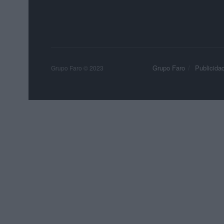
Grupo Faro
Publicida
Grupo Faro © 2023