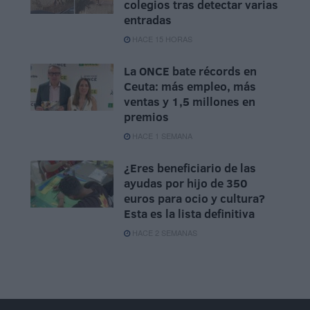
colegios tras detectar varias
entradas
HACE 15 HORAS
La ONCE bate récords en
Ceuta: más empleo, más
ventas y 1,5 millones en
premios
HACE 1 SEMANA
¿Eres beneficiario de las
ayudas por hijo de 350
euros para ocio y cultura?
Esta es la lista definitiva
HACE 2 SEMANAS