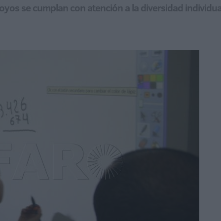
oyos se cumplan con atención a la diversidad individua