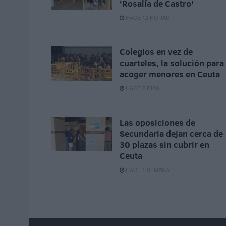
'Rosalía de Castro'
HACE 12 HORAS
Colegios en vez de
cuarteles, la solución para
acoger menores en Ceuta
HACE 2 DÍAS
Las oposiciones de
Secundaria dejan cerca de
30 plazas sin cubrir en
Ceuta
HACE 1 SEMANA