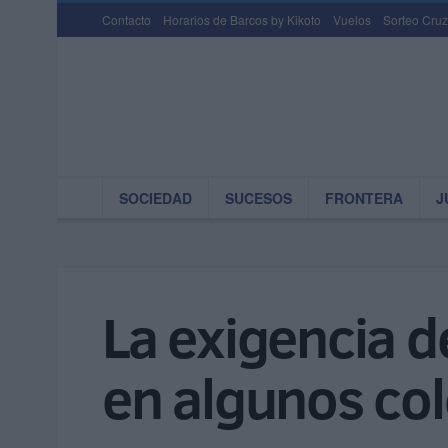
Contacto
Horarios de Barcos by Kikoto
Vuelos
Sorteo Cruz
SOCIEDAD
SUCESOS
FRONTERA
J
La exigencia de
en algunos co