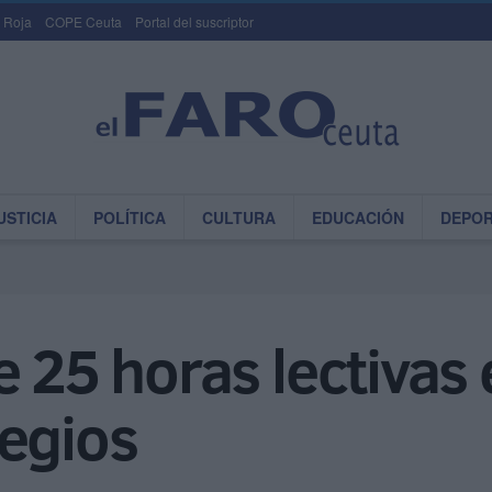
 Roja
COPE Ceuta
Portal del suscriptor
USTICIA
POLÍTICA
CULTURA
EDUCACIÓN
DEPO
 25 horas lectivas e
legios