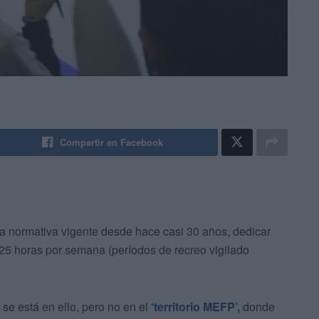
Compartir en Facebook
a normativa vigente desde hace casi 30 años, dedicar
 25 horas por semana (períodos de recreo vigilado
se está en ello, pero no en el
‘territorio MEFP’,
donde