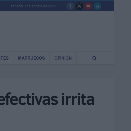
sábado 8 de agosto de 2026
RTES
MARRUECOS
OPINIÓN
fectivas irrita