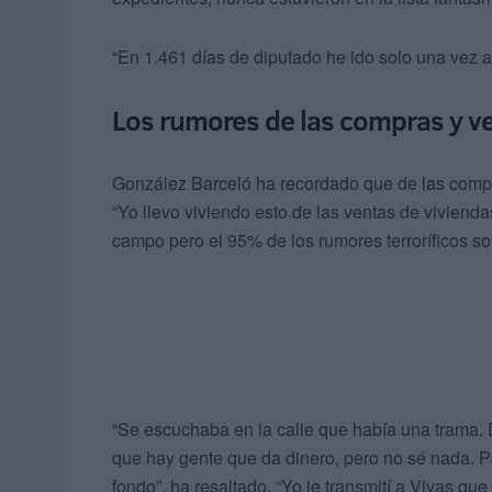
“En 1.461 días de diputado he ido solo una vez a
Los rumores de las compras y v
González Barceló ha recordado que de las comp
“Yo llevo viviendo esto de las ventas de viviend
campo pero el 95% de los rumores terroríficos so
“Se escuchaba en la calle que había una trama. 
que hay gente que da dinero, pero no sé nada. P
fondo”, ha resaltado. “Yo le transmití a Vivas q