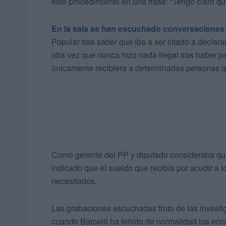
este procedimiento en una frase: “Tengo claro que
En la sala se han escuchado conversaciones
Popular tras saber que iba a ser citado a declara
otra vez que nunca hizo nada ilegal tras haber 
únicamente recibiera a determinadas personas qu
Como gerente del PP y diputado consideraba que 
indicado que el sueldo que recibía por acudir a 
necesitados.
Las grabaciones escuchadas fruto de las investi
cuando Barceló ha teñido de normalidad los encu