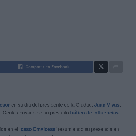
Compartir en Facebook
sesor
en su día del presidente de la Ciudad,
Juan Vivas
,
 Ceuta acusado de un presunto
tráfico de influencias
.
uida en el
‘caso Emvicesa’
resumiendo su presencia en