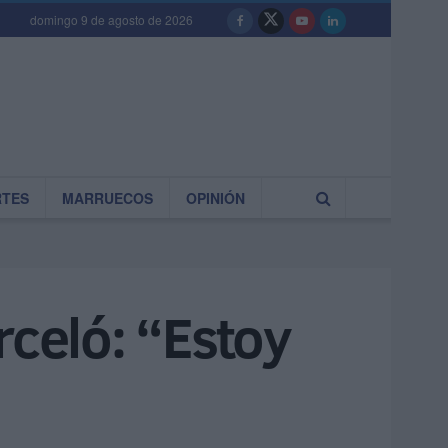
domingo 9 de agosto de 2026
RTES
MARRUECOS
OPINIÓN
rceló: “Estoy