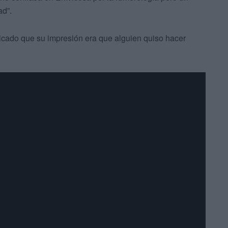
ad”.
alcado que su impresión era que alguien quiso hacer