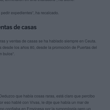
 pedir expedientes”, ha recalcado.
entas de casas
ras y ventas de casas se ha hablado siempre en Ceuta.
as desde los años 80, desde la promoción de Puertas del
n bulos”.
Deduzco que había cosas raras, está claro que percibo
or eso hablé con Vivas, le dije que había un mar de
ue no confiaba en Emvicesa por la rumorología pero un