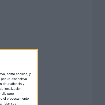
ivo, como cookies, y
por un dispositivo
ón de audiencia y
de localización
 clic para
bo el procesamiento
cambiar sus