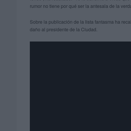
rumor no tiene por qué ser la antesala de la verd
Sobre la publicación de la lista fantasma ha rec
daño al presidente de la Ciudad.