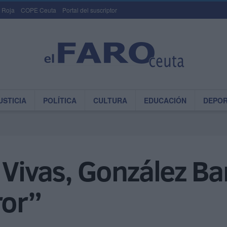
 Roja
COPE Ceuta
Portal del suscriptor
USTICIA
POLÍTICA
CULTURA
EDUCACIÓN
DEPO
 Vivas, González Ba
ror”